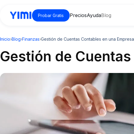
Precios
Ayuda
Blog
Probar Gratis
Inicio
›
Blog
›
Finanzas
›
Gestión de Cuentas Contables en una Empresa
Gestión de Cuentas