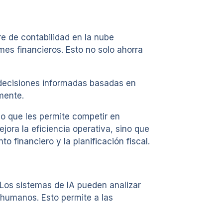
e de contabilidad en la nube
mes financieros. Esto no solo ahorra
r decisiones informadas basadas en
mente.
 que les permite competir en
ra la eficiencia operativa, sino que
financiero y la planificación fiscal.
 Los sistemas de IA pueden analizar
 humanos. Esto permite a las