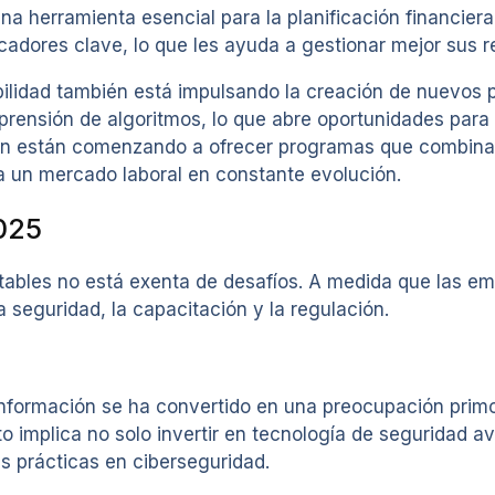
una herramienta esencial para la planificación financier
cadores clave, lo que les ayuda a gestionar mejor sus re
bilidad también está impulsando la creación de nuevos p
rensión de algoritmos, lo que abre oportunidades para l
ión están comenzando a ofrecer programas que combinan
 un mercado laboral en constante evolución.
025
ntables no está exenta de desafíos. A medida que las e
 seguridad, la capacitación y la regulación.
a información se ha convertido en una preocupación pri
sto implica no solo invertir en tecnología de seguridad 
 prácticas en ciberseguridad.