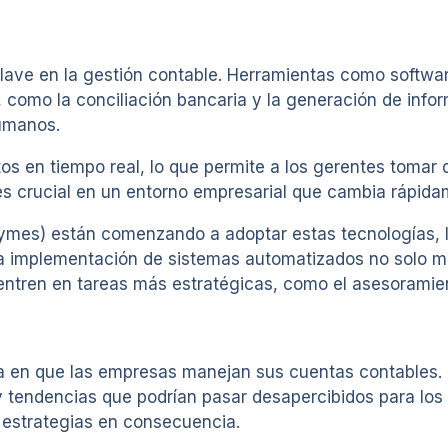
lave en la gestión contable. Herramientas como softwar
 como la conciliación bancaria y la generación de infor
humanos.
atos en tiempo real, lo que permite a los gerentes toma
es crucial en un entorno empresarial que cambia rápida
es) están comenzando a adoptar estas tecnologías, lo
implementación de sistemas automatizados no solo mejo
tren en tareas más estratégicas, como el asesoramiento 
orma en que las empresas manejan sus cuentas contables.
y tendencias que podrían pasar desapercibidos para los
 estrategias en consecuencia.