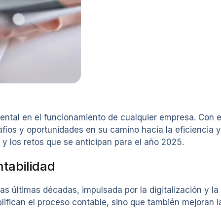
ntal en el funcionamiento de cualquier empresa. Con el
íos y oportunidades en su camino hacia la eficiencia y 
 y los retos que se anticipan para el año 2025.
tabilidad
s últimas décadas, impulsada por la digitalización y la i
fican el proceso contable, sino que también mejoran la