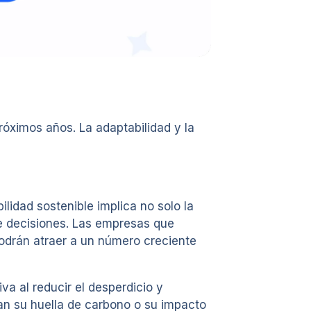
róximos años. La adaptabilidad y la
lidad sostenible implica no solo la
de decisiones. Las empresas que
podrán atraer a un número creciente
va al reducir el desperdicio y
an su huella de carbono o su impacto