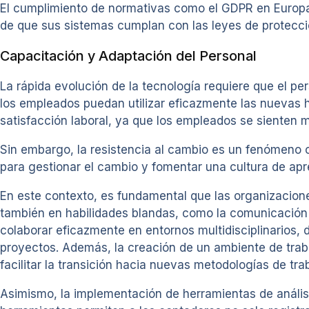
El cumplimiento de normativas como el GDPR en Europa
de que sus sistemas cumplan con las leyes de protecció
Capacitación y Adaptación del Personal
La rápida evolución de la tecnología requiere que el p
los empleados puedan utilizar eficazmente las nuevas h
satisfacción laboral, ya que los empleados se sienten 
Sin embargo, la resistencia al cambio es un fenómeno
para gestionar el cambio y fomentar una cultura de apr
En este contexto, es fundamental que las organizacione
también en habilidades blandas, como la comunicación 
colaborar eficazmente en entornos multidisciplinarios, 
proyectos. Además, la creación de un ambiente de trabaj
facilitar la transición hacia nuevas metodologías de tra
Asimismo, la implementación de herramientas de análisi