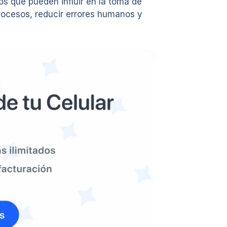
os que pueden influir en la toma de
 procesos, reducir errores humanos y