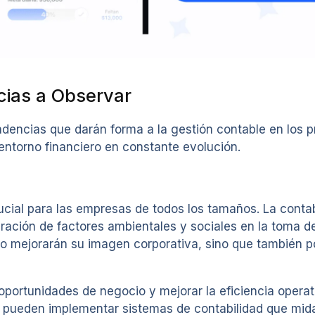
ncias a Observar
endencias que darán forma a la gestión contable en los p
entorno financiero en constante evolución.
ucial para las empresas de todos los tamaños. La contabi
eración de factores ambientales y sociales en la toma 
olo mejorarán su imagen corporativa, sino que también 
portunidades de negocio y mejorar la eficiencia operati
as pueden implementar sistemas de contabilidad que mid