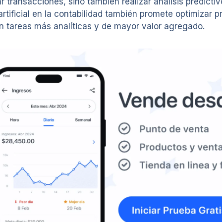
 transacciones, sino también realizar análisis predictiv
 artificial en la contabilidad también promete optimizar
n tareas más analíticas y de mayor valor agregado.