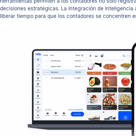
herramientas permiten a los contadores no solo registrar
decisiones estratégicas. La integración de inteligencia
liberar tiempo para que los contadores se concentren e