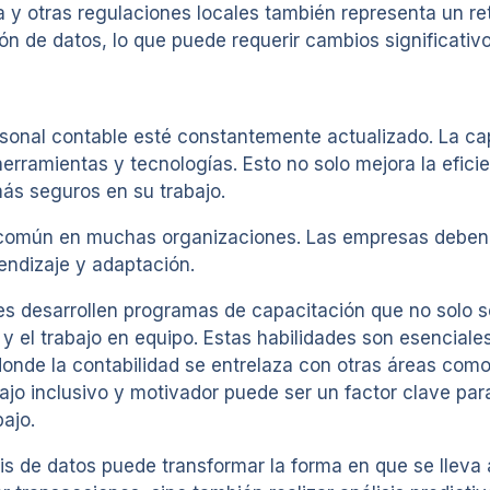
 y otras regulaciones locales también representa un r
n de datos, lo que puede requerir cambios significativ
ersonal contable esté constantemente actualizado. La ca
erramientas y tecnologías. Esto no solo mejora la efici
más seguros en su trabajo.
 común en muchas organizaciones. Las empresas deben 
endizaje y adaptación.
s desarrollen programas de capacitación que no solo se
y el trabajo en equipo. Estas habilidades son esencial
donde la contabilidad se entrelaza con otras áreas como
o inclusivo y motivador puede ser un factor clave para 
bajo.
s de datos puede transformar la forma en que se lleva a