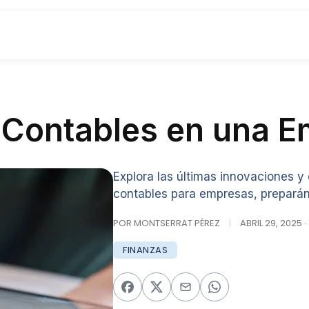
 Contables en una 
Explora las últimas innovaciones y
contables para empresas, preparán
POR MONTSERRAT PÉREZ
|
ABRIL 29, 2025 ·
FINANZAS