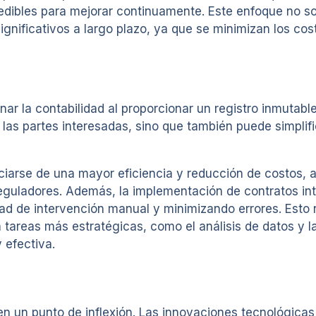
medibles para mejorar continuamente. Este enfoque no so
gnificativos a largo plazo, ya que se minimizan los cost
nar la contabilidad al proporcionar un registro inmutabl
las partes interesadas, sino que también puede simplifi
iarse de una mayor eficiencia y reducción de costos, 
eguladores. Además, la implementación de contratos int
 de intervención manual y minimizando errores. Esto no 
tareas más estratégicas, como el análisis de datos y la 
 efectiva.
n un punto de inflexión. Las innovaciones tecnológica