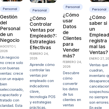
Personal
Personal
Personal
Personal
¿Cómo
Gestión
¿Cómo
¿Cómo
usar
del
saber si
Controlar
Datos
Personal
un
Ventas por
de
de un
Emplea
Empleado?:
Clientes
Negocio
registra
Estrategias
para
mal las
AGOSTO 1,
Efectivas
Vender
2026
Ventas?
FEBRERO 24,
más?
Un negocio
2026
ENERO 27, 2
FEBRERO 24,
no crece solo
Aprende cómo
Ventas que
2026
con buenas
controlar las
cuadran,
Descubre
ventas: crece
ventas por
inventario 
cómo
con un equipo
empleado con
desaparece
convertir
bien
indicadores
cancelacio
los datos
seleccionado,
clave,
sospechos
de tus
capacitado y
tecnología POS
no siempre
clientes en
tratado con
y estrategias
son errores
ventas
claridad. Esta
prácticas.
En este