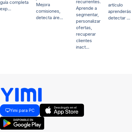
recurrentes.
guía completa
Mejora
artículo
Aprende a
exp…
comisiones,
aprenderás
segmentar,
detecta áre…
detectar …
personalizar
ofertas,
recuperar
clientes
inact…
Yimi para PC