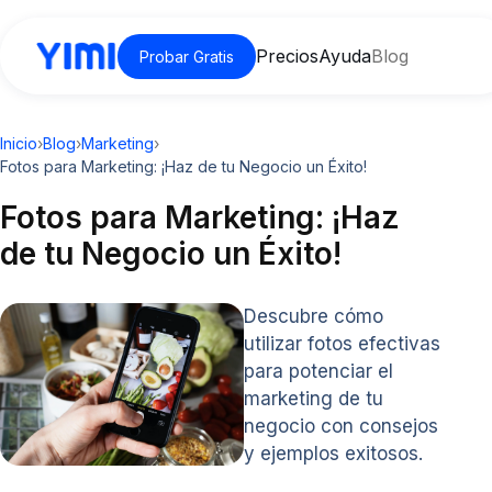
Precios
Ayuda
Blog
Probar Gratis
Inicio
›
Blog
›
Marketing
›
Fotos para Marketing: ¡Haz de tu Negocio un Éxito!
Fotos para Marketing: ¡Haz
de tu Negocio un Éxito!
Descubre cómo
utilizar fotos efectivas
para potenciar el
marketing de tu
negocio con consejos
y ejemplos exitosos.