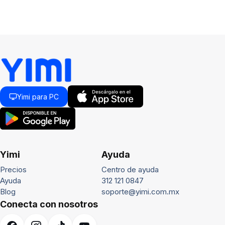
Yimi para PC
Yimi
Ayuda
Precios
Centro de ayuda
Ayuda
312 121 0847
Blog
soporte@yimi.com.mx
Conecta con nosotros