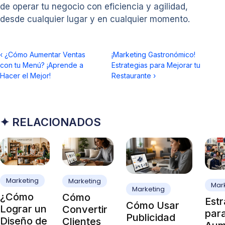
de operar tu negocio con eficiencia y agilidad,
desde cualquier lugar y en cualquier momento.
‹
¿Cómo Aumentar Ventas
¡Marketing Gastronómico!
con tu Menú? ¡Aprende a
Estrategias para Mejorar tu
Hacer el Mejor!
Restaurante
›
✦ RELACIONADOS
Marketing
Marketing
Mar
Marketing
¿Cómo
Cómo
Estr
Cómo Usar
Lograr un
Convertir
par
Publicidad
Diseño de
Clientes