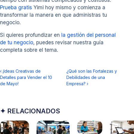
tiempo con sistemas complicados y costosos.
Prueba gratis
Yimi hoy mismo y comienza a
transformar la manera en que administras tu
negocio.
Si quieres profundizar en
la gestión del personal
de tu negocio
, puedes revisar nuestra guía
completa sobre el tema.
‹
¡Ideas Creativas de
¿Qué son las Fortalezas y
Detalles para Vender el 10
Debilidades de una
de Mayo!
Empresa?
›
✦ RELACIONADOS