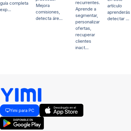
recurrentes.
guía completa
Mejora
artículo
Aprende a
exp…
comisiones,
aprenderás
segmentar,
detecta áre…
detectar …
personalizar
ofertas,
recuperar
clientes
inact…
Yimi para PC