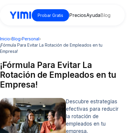
Precios
Ayuda
Blog
Probar Gratis
Inicio
›
Blog
›
Personal
›
¡Fórmula Para Evitar La Rotación de Empleados en tu
Empresa!
¡Fórmula Para Evitar La
Rotación de Empleados en tu
Empresa!
Descubre estrategias
efectivas para reducir
la rotación de
empleados en tu
empresa.