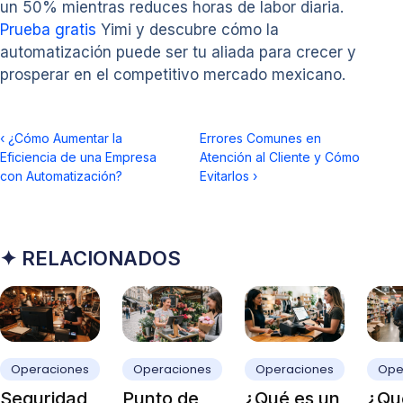
un 50% mientras reduces horas de labor diaria.
Prueba gratis
Yimi y descubre cómo la
automatización puede ser tu aliada para crecer y
prosperar en el competitivo mercado mexicano.
‹
¿Cómo Aumentar la
Errores Comunes en
Eficiencia de una Empresa
Atención al Cliente y Cómo
con Automatización?
Evitarlos
›
✦ RELACIONADOS
Operaciones
Operaciones
Operaciones
Ope
Seguridad
Punto de
¿Qué es un
¿Qué