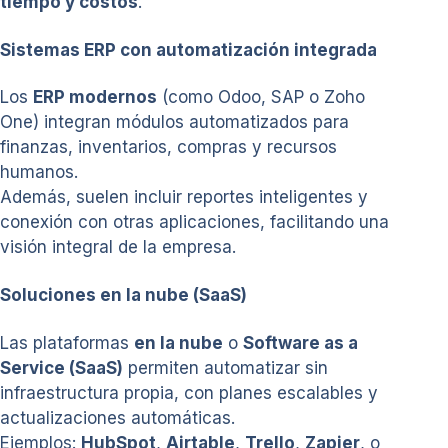
tiempo y costos
.
Sistemas ERP con automatización integrada
Los
ERP modernos
(como Odoo, SAP o Zoho
One) integran módulos automatizados para
finanzas, inventarios, compras y recursos
humanos.
Además, suelen incluir reportes inteligentes y
conexión con otras aplicaciones, facilitando una
visión integral de la empresa.
Soluciones en la nube (SaaS)
Las plataformas
en la nube
o
Software as a
Service (SaaS)
permiten automatizar sin
infraestructura propia, con planes escalables y
actualizaciones automáticas.
Ejemplos:
HubSpot
,
Airtable
,
Trello
,
Zapier
, o