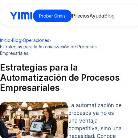
Precios
Ayuda
Blog
Probar Gratis
Inicio
›
Blog
›
Operaciones
›
Estrategias para la Automatización de Procesos
Empresariales
Estrategias para la
Automatización de Procesos
Empresariales
La automatización de
procesos ya no es
una ventaja
competitiva, sino una
necesidad. Conoce