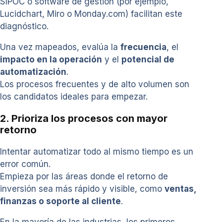
SIPOC o software de gestión (por ejemplo,
Lucidchart, Miro o Monday.com) facilitan este
diagnóstico.
Una vez mapeados, evalúa la
frecuencia
, el
impacto en la operación
y el
potencial de
automatización
.
Los procesos frecuentes y de alto volumen son
los candidatos ideales para empezar.
2. Prioriza los procesos con mayor
retorno
Intentar automatizar todo al mismo tiempo es un
error común.
Empieza por las áreas donde el retorno de
inversión sea más rápido y visible, como
ventas,
finanzas o soporte al cliente
.
En la mayoría de las industrias, los primeros