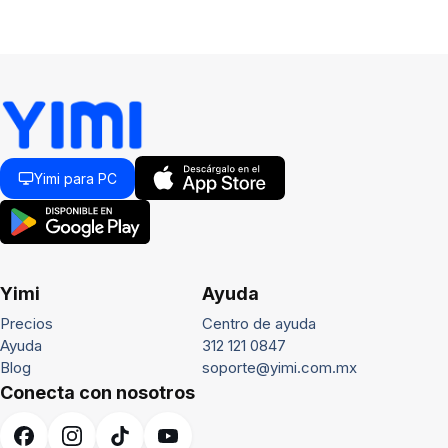
Yimi para PC
Yimi
Ayuda
Precios
Centro de ayuda
Ayuda
312 121 0847
Blog
soporte@yimi.com.mx
Conecta con nosotros