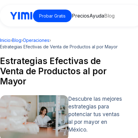
Precios
Ayuda
Blog
Probar Gratis
Inicio
›
Blog
›
Operaciones
›
Estrategias Efectivas de Venta de Productos al por Mayor
Estrategias Efectivas de
Venta de Productos al por
Mayor
Descubre las mejores
estrategias para
potenciar tus ventas
al por mayor en
México.