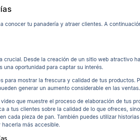
ías
 conocer tu panadería y atraer clientes. A continuació
a crucial. Desde la creación de un sitio web atractivo h
s una oportunidad para captar su interés.
para mostrar la frescura y calidad de tus productos. Pu
pueden generar un aumento considerable en las ventas.
 video que muestre el proceso de elaboración de tus pr
uca a tus clientes sobre la calidad de lo que ofreces, s
en cada pieza de pan. También puedes utilizar historias
y hacerla más accesible.
ías