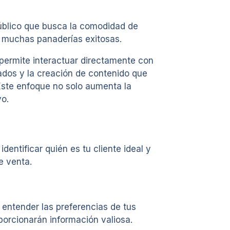
público que busca la comodidad de
n muchas panaderías exitosas.
 permite interactuar directamente con
ados y la creación de contenido que
Este enfoque no solo aumenta la
vo.
dentificar quién es tu cliente ideal y
e venta.
 entender las preferencias de tus
porcionarán información valiosa.