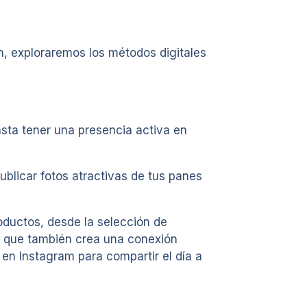
n, exploraremos los métodos digitales
asta tener una presencia activa en
blicar fotos atractivas de tus panes
oductos, desde la selección de
ino que también crea una conexión
 en Instagram para compartir el día a