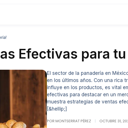
ría!
as Efectivas para tu
El sector de la panadería en Méxic
en los últimos años. Con una rica t
influye en los productos, es vital 
efectivas para destacar en un merc
muestra estrategias de ventas efec
[&hellip;]
POR MONTSERRAT PÉREZ
|
OCTUBRE 31, 202