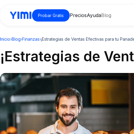
Precios
Ayuda
Blog
Probar Gratis
Inicio
›
Blog
›
Finanzas
›
¡Estrategias de Ventas Efectivas para tu Panade
¡Estrategias de Vent