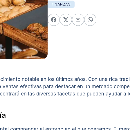
FINANZAS
imiento notable en los últimos años. Con una rica tradi
de ventas efectivas para destacar en un mercado competi
 centrará en las diversas facetas que pueden ayudar a 
ía
ntal comprender el entorno en el que operamos. El mer