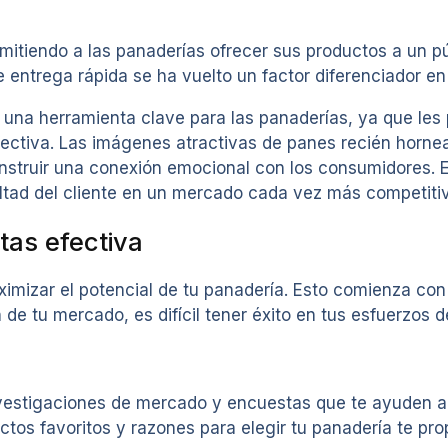
rmitiendo a las panaderías ofrecer sus productos a un 
entrega rápida se ha vuelto un factor diferenciador e
 una herramienta clave para las panaderías, ya que les
ectiva. Las imágenes atractivas de panes recién horne
onstruir una conexión emocional con los consumidores. 
ealtad del cliente en un mercado cada vez más competiti
tas efectiva
imizar el potencial de tu panadería. Esto comienza con i
e tu mercado, es difícil tener éxito en tus esfuerzos d
 investigaciones de mercado y encuestas que te ayuden a
tos favoritos y razones para elegir tu panadería te pro