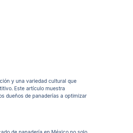
ción y una variedad cultural que
tivo. Este artículo muestra
los dueños de panaderías a optimizar
cado de panadería en México no solo