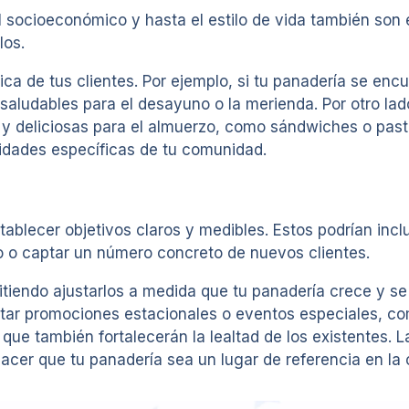
l socioeconómico y hasta el estilo de vida también son 
los.
a de tus clientes. Por ejemplo, si tu panadería se encu
saludables para el desayuno o la merienda. Por otro lad
s y deliciosas para el almuerzo, como sándwiches o past
sidades específicas de tu comunidad.
stablecer objetivos claros y medibles. Estos podrían inc
o o captar un número concreto de nuevos clientes.
mitiendo ajustarlos a medida que tu panadería crece y s
tar promociones estacionales o eventos especiales, co
que también fortalecerán la lealtad de los existentes. La
hacer que tu panadería sea un lugar de referencia en la