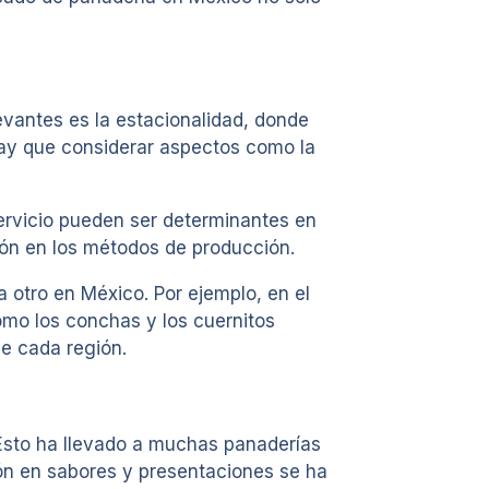
evantes es la estacionalidad, donde
hay que considerar aspectos como la
servicio pueden ser determinantes en
ción en los métodos de producción.
a otro en México. Por ejemplo, en el
como los conchas y los cuernitos
de cada región.
 Esto ha llevado a muchas panaderías
ión en sabores y presentaciones se ha