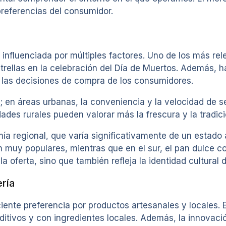
preferencias del consumidor.
nfluenciada por múltiples factores. Uno de los más rel
trellas en la celebración del Día de Muertos. Además, 
 las decisiones de compra de los consumidores.
; en áreas urbanas, la conveniencia y la velocidad de 
dades rurales pueden valorar más la frescura y la tradi
mía regional, que varía significativamente de un estado 
son muy populares, mientras que en el sur, el pan dulce 
 oferta, sino que también refleja la identidad cultural 
ería
iente preferencia por productos artesanales y locales.
ditivos y con ingredientes locales. Además, la innovac