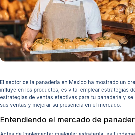
El sector de la panadería en México ha mostrado un crec
influye en los productos, es vital emplear estrategias 
estrategias de ventas efectivas para tu panadería y se
sus ventas y mejorar su presencia en el mercado.
Entendiendo el mercado de panader
Antes de implementar cualquier estrategia, es fundame