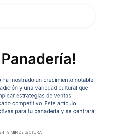
 Panadería!
o ha mostrado un crecimiento notable
radición y una variedad cultural que
emplear estrategias de ventas
ado competitivo. Este artículo
tivas para tu panadería y se centrará
4 · 8 MIN DE LECTURA