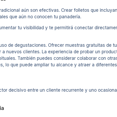
tradicional aún son efectivas. Crear folletos que incluy
iales que aún no conocen tu panadería.
umentar tu visibilidad y te permitirá conectar directa
 uso de degustaciones. Ofrecer muestras gratuitas de tu
a nuevos clientes. La experiencia de probar un product
bituales. También puedes considerar colaborar con otra
, lo que puede ampliar tu alcance y atraer a diferentes
ctor decisivo entre un cliente recurrente y uno ocasional
ía