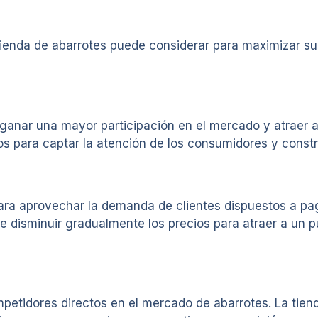
 tienda de abarrotes puede considerar para maximizar su
ra ganar una mayor participación en el mercado y atraer 
 para captar la atención de los consumidores y construi
e para aprovechar la demanda de clientes dispuestos a p
e disminuir gradualmente los precios para atraer a un p
ompetidores directos en el mercado de abarrotes. La tien