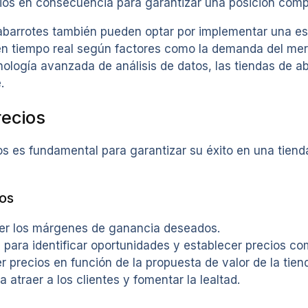
cios en consecuencia para garantizar una posición compet
barrotes también pueden optar por implementar una est
s en tiempo real según factores como la demanda del mer
ecnología avanzada de análisis de datos, las tiendas de 
.
recios
os es fundamental para garantizar su éxito en una tiend
ios
ecer los márgenes de ganancia deseados.
a para identificar oportunidades y establecer precios co
cer precios en función de la propuesta de valor de la tien
atraer a los clientes y fomentar la lealtad.