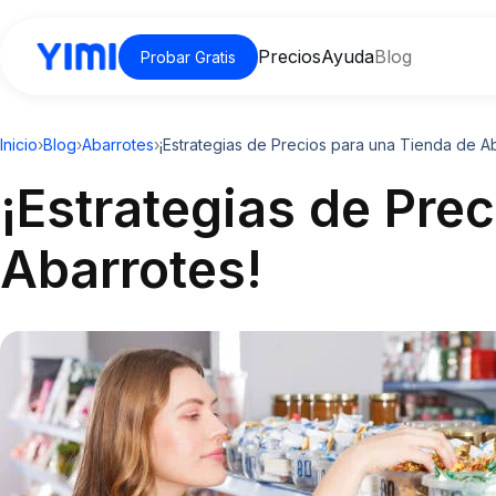
Precios
Ayuda
Blog
Probar Gratis
Inicio
›
Blog
›
Abarrotes
›
¡Estrategias de Precios para una Tienda de Ab
¡Estrategias de Pre
Abarrotes!