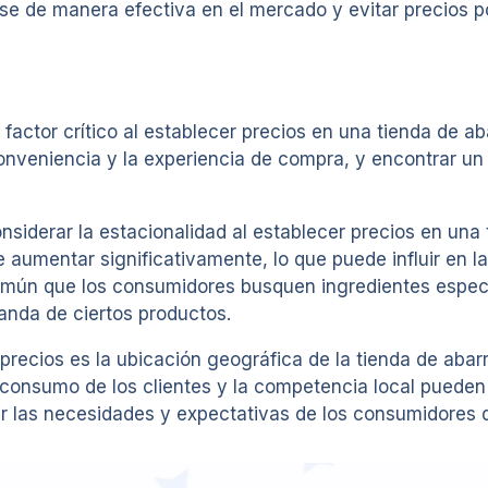
rse de manera efectiva en el mercado y evitar precios 
o factor crítico al establecer precios en una tienda de 
onveniencia y la experiencia de compra, y encontrar un eq
iderar la estacionalidad al establecer precios en una 
umentar significativamente, lo que puede influir en la 
mún que los consumidores busquen ingredientes específi
manda de ciertos productos.
precios es la ubicación geográfica de la tienda de abar
e consumo de los clientes y la competencia local pueden 
er las necesidades y expectativas de los consumidores 