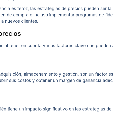
a es feroz, las estrategias de precios pueden ser la c
en de compra o incluso implementar programas de fidel
 a nuevos clientes.
precios
cial tener en cuenta varios factores clave que pueden af
adquisición, almacenamiento y gestión, son un factor es
ubrir sus costos y obtener un margen de ganancia adecu
én tiene un impacto significativo en las estrategias de