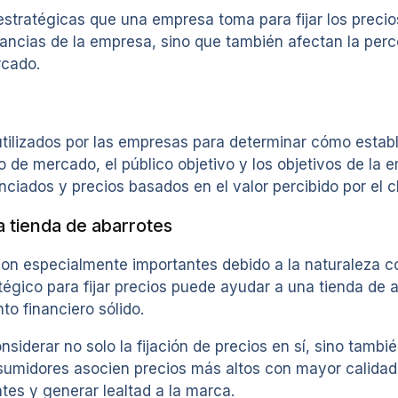
 estratégicas que una empresa toma para fijar los preci
nancias de la empresa, sino que también afectan la perc
rcado.
utilizados por las empresas para determinar cómo establ
o de mercado, el público objetivo y los objetivos de la 
ciados y precios basados en el valor percibido por el cl
a tienda de abarrotes
 son especialmente importantes debido a la naturaleza c
gico para fijar precios puede ayudar a una tienda de ab
o financiero sólido.
nsiderar no solo la fijación de precios en sí, sino tambi
sumidores asocien precios más altos con mayor calidad,
ntes y generar lealtad a la marca.