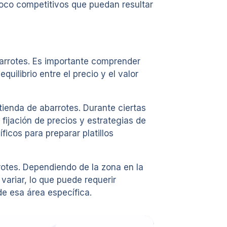
poco competitivos que puedan resultar
abarrotes. Es importante comprender
uilibrio entre el precio y el valor
tienda de abarrotes. Durante ciertas
fijación de precios y estrategias de
cos para preparar platillos
rotes. Dependiendo de la zona en la
variar, lo que puede requerir
de esa área específica.