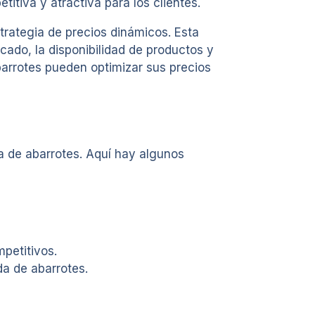
itiva y atractiva para los clientes.
rategia de precios dinámicos. Esta
cado, la disponibilidad de productos y
abarrotes pueden optimizar sus precios
a de abarrotes. Aquí hay algunos
mpetitivos.
da de abarrotes.