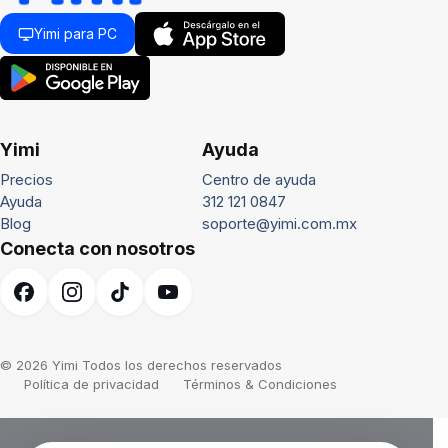
Yimi para PC
Yimi
Ayuda
Precios
Centro de ayuda
Ayuda
312 121 0847
Blog
soporte@yimi.com.mx
Conecta con nosotros
© 2026 Yimi Todos los derechos reservados
Política de privacidad
Términos & Condiciones