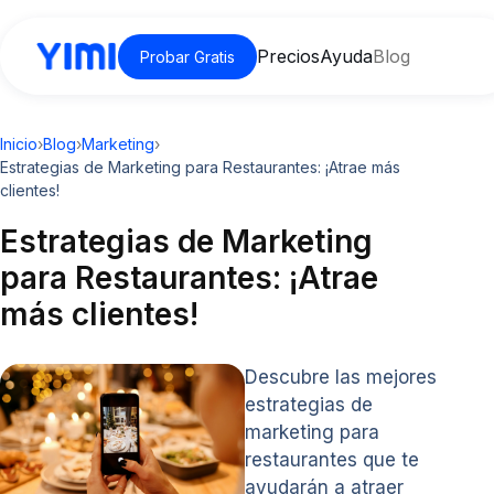
Precios
Ayuda
Blog
Probar Gratis
Inicio
›
Blog
›
Marketing
›
Estrategias de Marketing para Restaurantes: ¡Atrae más
clientes!
Estrategias de Marketing
para Restaurantes: ¡Atrae
más clientes!
Descubre las mejores
estrategias de
marketing para
restaurantes que te
ayudarán a atraer