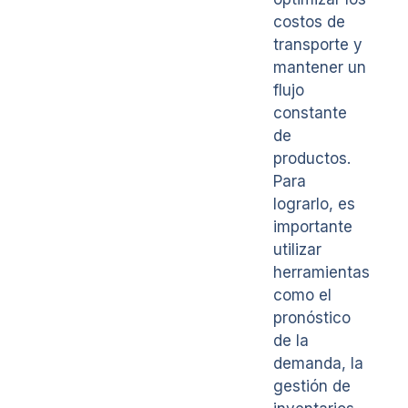
costos de
transporte y
mantener un
flujo
constante
de
productos.
Para
lograrlo, es
importante
utilizar
herramientas
como el
pronóstico
de la
demanda, la
gestión de