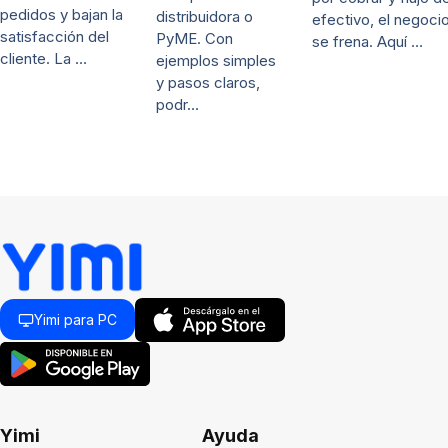
pedidos y bajan la
distribuidora o
efectivo, el negoci
satisfacción del
PyME. Con
se frena. Aquí …
cliente. La …
ejemplos simples
y pasos claros,
podr…
Yimi para PC
Yimi
Ayuda