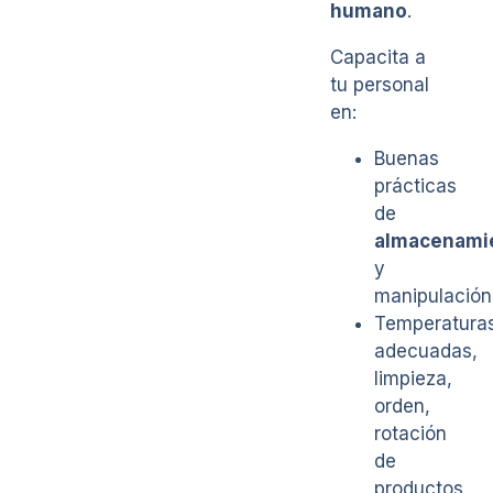
humano
.
Capacita a
tu personal
en:
Buenas
prácticas
de
almacenami
y
manipulación
Temperatura
adecuadas,
limpieza,
orden,
rotación
de
productos