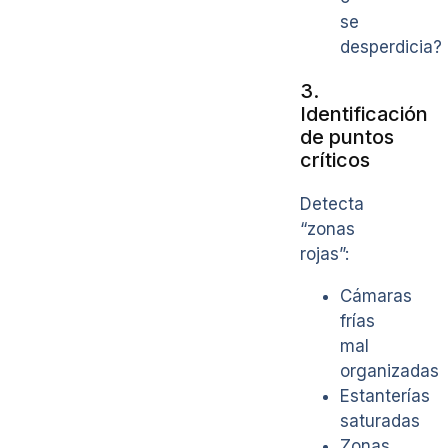
se
desperdicia?
3.
Identificación
de puntos
críticos
Detecta
“zonas
rojas”:
Cámaras
frías
mal
organizadas
Estanterías
saturadas
Zonas