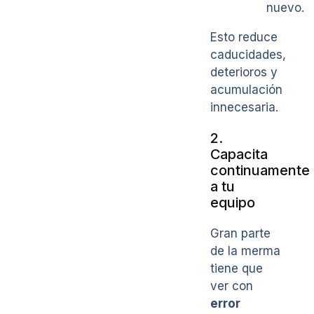
nuevo.
Esto reduce
caducidades,
deterioros y
acumulación
innecesaria.
2.
Capacita
continuamente
a tu
equipo
Gran parte
de la merma
tiene que
ver con
error