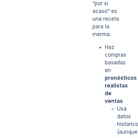
“por si
acaso” es
una receta
para la
merma.
Haz
compras
basadas
en
pronósticos
realistas
de
ventas
Usa
datos
históric
(aunque