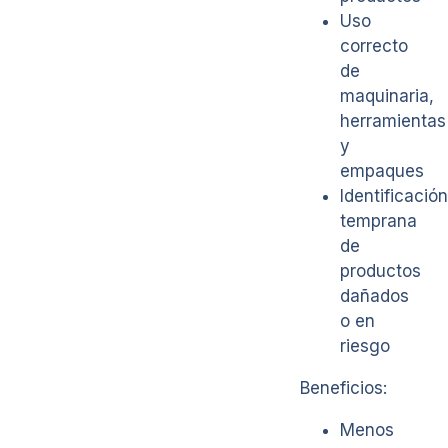
Uso
correcto
de
maquinaria,
herramientas
y
empaques
Identificación
temprana
de
productos
dañados
o en
riesgo
Beneficios:
Menos