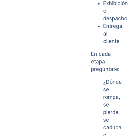
Exhibición
o
despacho
Entrega
al
cliente
En cada
etapa
pregúntate:
¿Dónde
se
rompe,
se
pierde,
se
caduca
o