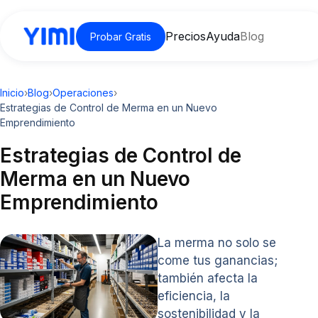
Precios
Ayuda
Blog
Probar Gratis
Inicio
›
Blog
›
Operaciones
›
Estrategias de Control de Merma en un Nuevo
Emprendimiento
Estrategias de Control de
Merma en un Nuevo
Emprendimiento
La merma no solo se
come tus ganancias;
también afecta la
eficiencia, la
sostenibilidad y la