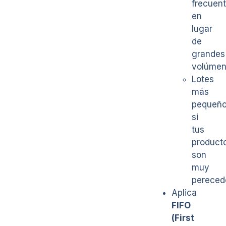
frecuen
en
lugar
de
grandes
volúmen
Lotes
más
pequeñ
si
tus
product
son
muy
pereced
Aplica
FIFO
(First