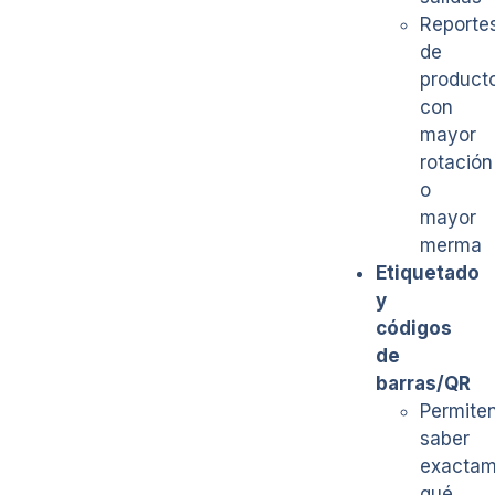
Reporte
de
product
con
mayor
rotación
o
mayor
merma
Etiquetado
y
códigos
de
barras/QR
Permite
saber
exactam
qué