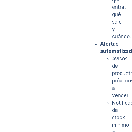
entra,
qué
sale
y
cuándo.
Alertas
automatiza
Avisos
de
product
próximo
a
vencer
Notifica
de
stock
mínimo