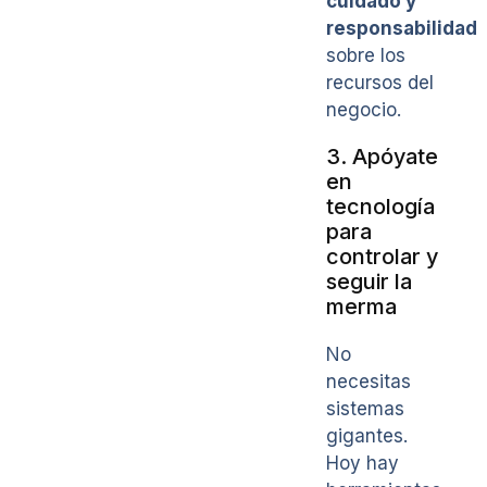
cuidado y
responsabilidad
sobre los
recursos del
negocio.
3. Apóyate
en
tecnología
para
controlar y
seguir la
merma
No
necesitas
sistemas
gigantes.
Hoy hay