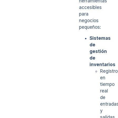
herramientas
accesibles
para
negocios
pequeños:
Sistemas
de
gestión
de
inventarios
Registro
en
tiempo
real
de
entrada
y
salidas