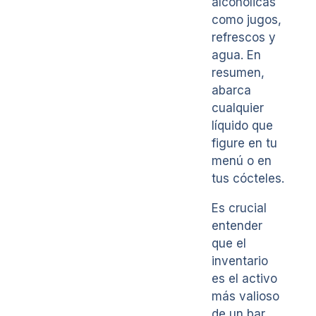
alcohólicas
como jugos,
refrescos y
agua. En
resumen,
abarca
cualquier
líquido que
figure en tu
menú o en
tus cócteles.
Es crucial
entender
que el
inventario
es el activo
más valioso
de un bar.