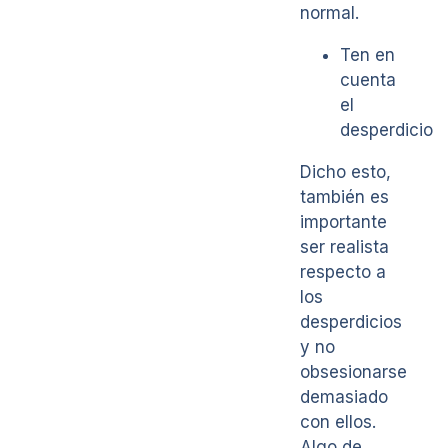
normal.
Ten en
cuenta
el
desperdicio
Dicho esto,
también es
importante
ser realista
respecto a
los
desperdicios
y no
obsesionarse
demasiado
con ellos.
Algo de