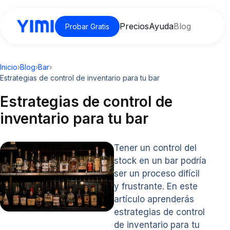
Precios
Ayuda
Blog
Probar Gratis
Inicio
›
Blog
›
Bar
›
Estrategias de control de inventario para tu bar
Estrategias de control de
inventario para tu bar
Tener un control del
stock en un bar podría
ser un proceso difícil
y frustrante. En este
artículo aprenderás
estrategias de control
de inventario para tu