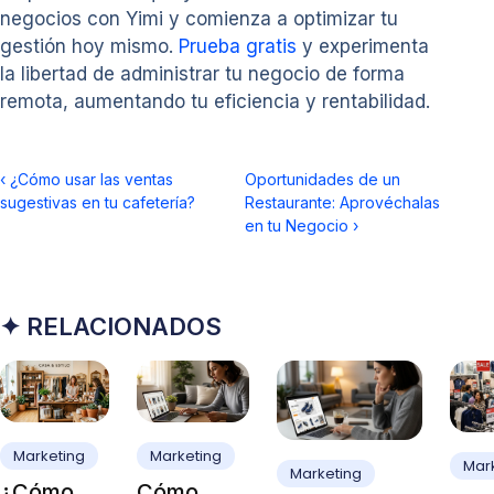
negocios con Yimi y comienza a optimizar tu
gestión hoy mismo.
Prueba gratis
y experimenta
la libertad de administrar tu negocio de forma
remota, aumentando tu eficiencia y rentabilidad.
‹
¿Cómo usar las ventas
Oportunidades de un
sugestivas en tu cafetería?
Restaurante: Aprovéchalas
en tu Negocio
›
✦ RELACIONADOS
Marketing
Marketing
Mar
Marketing
¿Cómo
Cómo