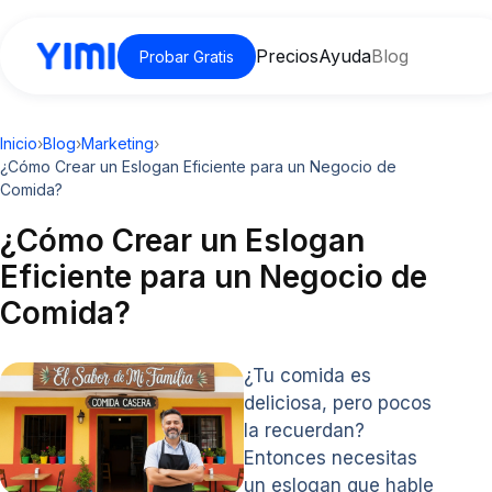
Precios
Ayuda
Blog
Probar Gratis
Inicio
›
Blog
›
Marketing
›
¿Cómo Crear un Eslogan Eficiente para un Negocio de
Comida?
¿Cómo Crear un Eslogan
Eficiente para un Negocio de
Comida?
¿Tu comida es
deliciosa, pero pocos
la recuerdan?
Entonces necesitas
un eslogan que hable