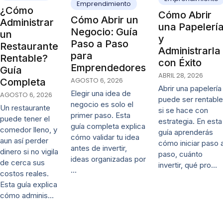
Emprendimiento
¿Cómo
Cómo Abrir
Cómo Abrir un
Administrar
una Papelerí
Negocio: Guía
un
y
Paso a Paso
Restaurante
Administrarla
para
Rentable?
con Éxito
Emprendedores
Guía
ABRIL 28, 2026
AGOSTO 6, 2026
Completa
Abrir una papelería
Elegir una idea de
AGOSTO 6, 2026
puede ser rentable
negocio es solo el
Un restaurante
si se hace con
primer paso. Esta
puede tener el
estrategia. En esta
guía completa explica
comedor lleno, y
guía aprenderás
cómo validar tu idea
aun así perder
cómo iniciar paso 
antes de invertir,
dinero si no vigila
paso, cuánto
ideas organizadas por
de cerca sus
invertir, qué pro…
…
costos reales.
Esta guía explica
cómo adminis…