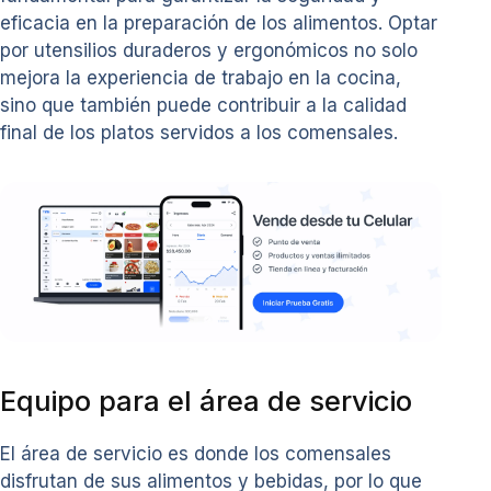
eficacia en la preparación de los alimentos. Optar
por utensilios duraderos y ergonómicos no solo
mejora la experiencia de trabajo en la cocina,
sino que también puede contribuir a la calidad
final de los platos servidos a los comensales.
Equipo para el área de servicio
El área de servicio es donde los comensales
disfrutan de sus alimentos y bebidas, por lo que