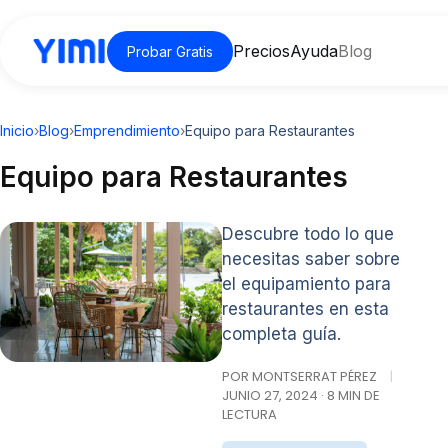
Precios
Ayuda
Blog
Probar Gratis
Inicio
›
Blog
›
Emprendimiento
›
Equipo para Restaurantes
Equipo para Restaurantes
Descubre todo lo que
necesitas saber sobre
el equipamiento para
restaurantes en esta
completa guía.
POR MONTSERRAT PÉREZ
|
JUNIO 27, 2024 · 8 MIN DE
LECTURA