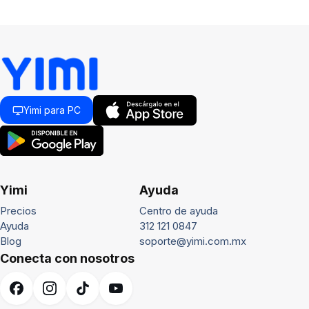
Yimi para PC
Yimi
Ayuda
Precios
Centro de ayuda
Ayuda
312 121 0847
Blog
soporte@yimi.com.mx
Conecta con nosotros