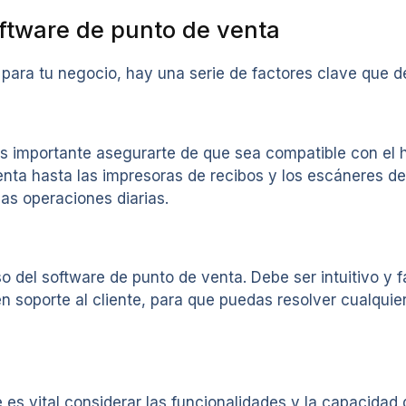
oftware de punto de venta
para tu negocio, hay una serie de factores clave que d
es importante asegurarte de que sea compatible con el 
enta hasta las impresoras de recibos y los escáneres de
as operaciones diarias.
so del software de punto de venta. Debe ser intuitivo y f
 soporte al cliente, para que puedas resolver cualqui
es vital considerar las funcionalidades y la capacidad 