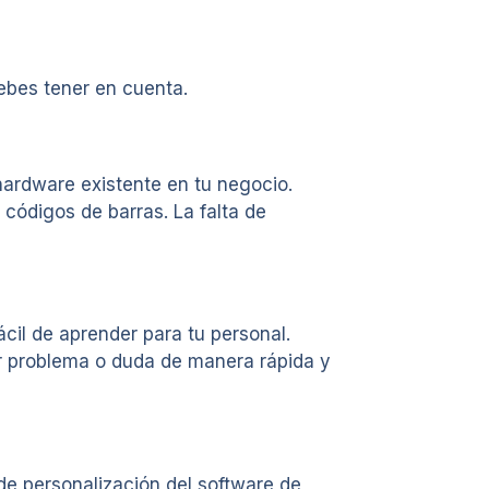
ebes tener en cuenta.
hardware existente en tu negocio.
 códigos de barras. La falta de
ácil de aprender para tu personal.
er problema o duda de manera rápida y
de personalización del software de