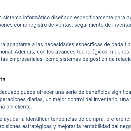
 sistema informático diseñado específicamente para ayu
ciones como registro de ventas, seguimiento de inventa
ara adaptarse a las necesidades específicas de cada ti
acional. Además, con los avances tecnológicos, muchos
entas empresariales, como sistemas de gestión de relaci
ta
ecuado puede ofrecer una serie de beneficios significa
peraciones diarias, un mejor control del inventario, una
a del cliente.
ayudar a identificar tendencias de compra, preferencia
cisiones estratégicas y mejorar la rentabilidad del nego