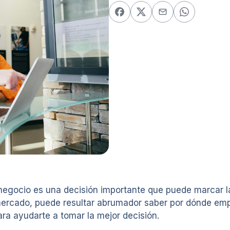
egocio es una decisión importante que puede marcar la d
mercado, puede resultar abrumador saber por dónde emp
ra ayudarte a tomar la mejor decisión.