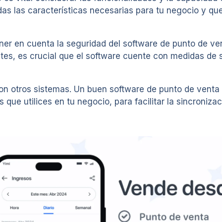
das las características necesarias para tu negocio y q
ner en cuenta la seguridad del software de punto de v
ntes, es crucial que el software cuente con medidas de 
con otros sistemas. Un buen software de punto de venta
que utilices en tu negocio, para facilitar la sincronizac