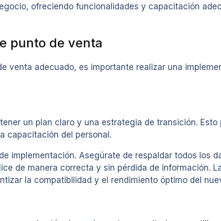
negocio, ofreciendo funcionalidades y capacitación ad
e punto de venta
e venta adecuado, es importante realizar una implemen
ner un plan claro y una estrategia de transición. Esto 
la capacitación del personal.
 de implementación. Asegúrate de respaldar todos los da
alice de manera correcta y sin pérdida de información. 
tizar la compatibilidad y el rendimiento óptimo del nue