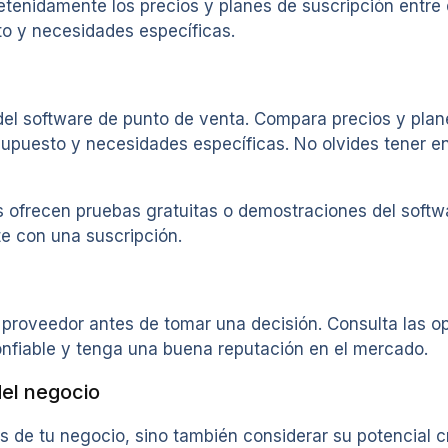
etenidamente los precios y planes de suscripción entre
to y necesidades específicas.
del software de punto de venta. Compara precios y plane
upuesto y necesidades específicas. No olvides tener en
 ofrecen pruebas gratuitas o demostraciones del softw
e con una suscripción.
 proveedor antes de tomar una decisión. Consulta las op
onfiable y tenga una buena reputación en el mercado.
del negocio
 de tu negocio, sino también considerar su potencial cr