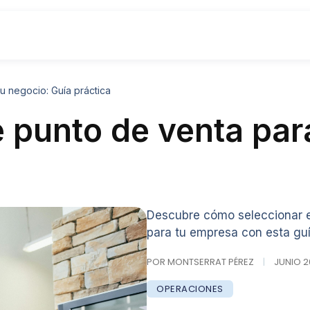
u negocio: Guía práctica
e punto de venta par
Descubre cómo seleccionar el
para tu empresa con esta gu
POR MONTSERRAT PÉREZ
|
JUNIO 20
OPERACIONES