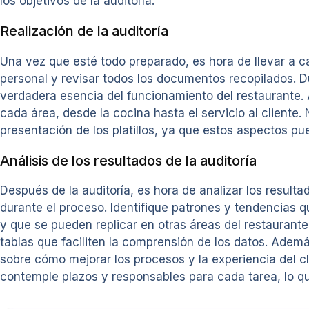
los objetivos de la auditoría.
Realización de la auditoría
Una vez que esté todo preparado, es hora de llevar a cab
personal y revisar todos los documentos recopilados. Du
verdadera esencia del funcionamiento del restaurante. Ad
cada área, desde la cocina hasta el servicio al cliente. 
presentación de los platillos, ya que estos aspectos pue
Análisis de los resultados de la auditoría
Después de la auditoría, es hora de analizar los result
durante el proceso. Identifique patrones y tendencias 
y que se pueden replicar en otras áreas del restaurante
tablas que faciliten la comprensión de los datos. Ademá
sobre cómo mejorar los procesos y la experiencia del 
contemple plazos y responsables para cada tarea, lo q