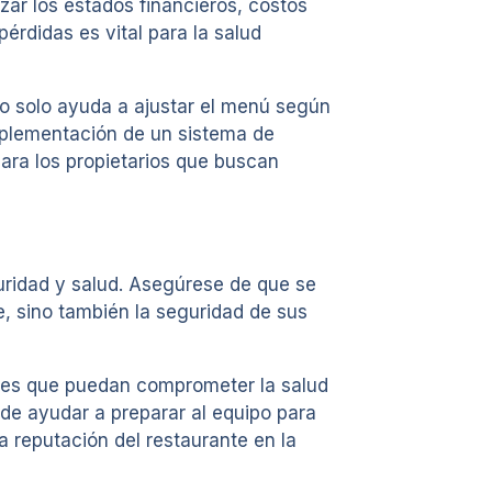
izar los estados financieros, costos
érdidas es vital para la salud
no solo ayuda a ajustar el menú según
mplementación de un sistema de
ara los propietarios que buscan
guridad y salud. Asegúrese de que se
e, sino también la seguridad de sus
entes que puedan comprometer la salud
de ayudar a preparar al equipo para
la reputación del restaurante en la