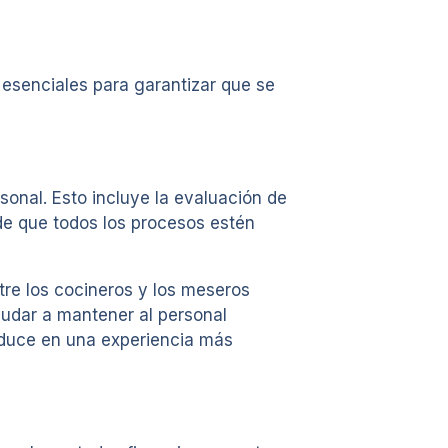
 esenciales para garantizar que se
rsonal. Esto incluye la evaluación de
 de que todos los procesos estén
tre los cocineros y los meseros
yudar a mantener al personal
raduce en una experiencia más