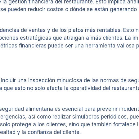
la gestión financiera del restaurante. Esto implica anal
e se pueden reducir costos o dónde se están generando p
ndencias de ventas y de los platos más rentables. Esto 
ciones estratégicas que atraigan a más clientes. La i
tricas financieras puede ser una herramienta valiosa p
e incluir una inspección minuciosa de las normas de se
 que esto no solo afecta la operatividad del restaurant
 seguridad alimentaria es esencial para prevenir incid
rgencias, así como realizar simulacros periódicos, pue
solo protege a los clientes, sino que también fortalece 
altad y la confianza del cliente.