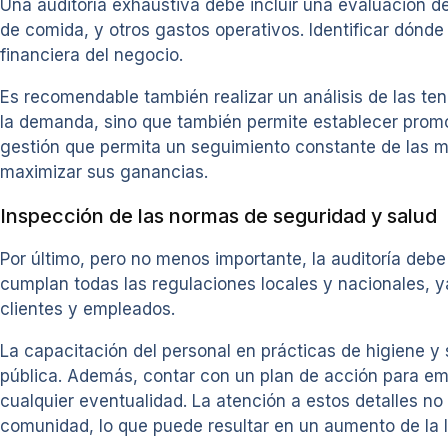
Una auditoría exhaustiva debe incluir una evaluación de 
de comida, y otros gastos operativos. Identificar dónd
financiera del negocio.
Es recomendable también realizar un análisis de las te
la demanda, sino que también permite establecer promo
gestión que permita un seguimiento constante de las mé
maximizar sus ganancias.
Inspección de las normas de seguridad y salud
Por último, pero no menos importante, la auditoría deb
cumplan todas las regulaciones locales y nacionales, ya
clientes y empleados.
La capacitación del personal en prácticas de higiene y
pública. Además, contar con un plan de acción para eme
cualquier eventualidad. La atención a estos detalles no 
comunidad, lo que puede resultar en un aumento de la le