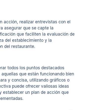
 acción, realizar entrevistas con el
ra asegurar que se capte la
icación que faciliten la evaluación de
za del establecimiento y la
ón del restaurante.
derar todos los puntos destacados
, aquellas que están funcionando bien
ra y concisa, utilizando gráficos o
ectiva puede ofrecer valiosas ideas
y establecer un plan de acción que
plementadas.