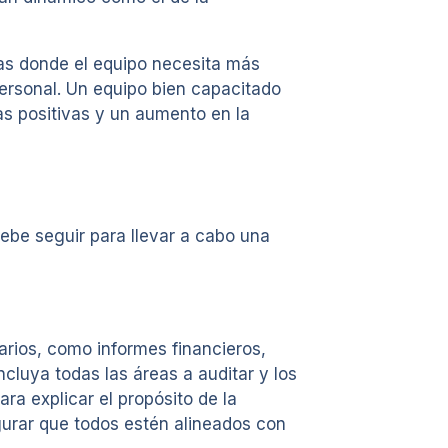
reas donde el equipo necesita más
personal. Un equipo bien capacitado
as positivas y un aumento en la
debe seguir para llevar a cabo una
arios, como informes financieros,
cluya todas las áreas a auditar y los
ra explicar el propósito de la
gurar que todos estén alineados con