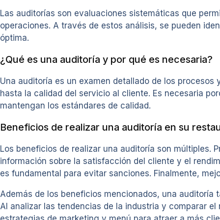
Las auditorías son evaluaciones sistemáticas que permi
operaciones. A través de estos análisis, se pueden ide
óptima.
¿Qué es una auditoría y por qué es necesaria?
Una auditoría es un examen detallado de los procesos y 
hasta la calidad del servicio al cliente. Es necesaria 
mantengan los estándares de calidad.
Beneficios de realizar una auditoría en su resta
Los beneficios de realizar una auditoría son múltiples.
información sobre la satisfacción del cliente y el rendi
es fundamental para evitar sanciones. Finalmente, mejora
Además de los beneficios mencionados, una auditoría ta
Al analizar las tendencias de la industria y comparar el
estrategias de marketing y menú para atraer a más cli