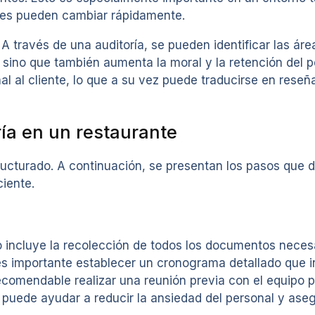
ores pueden cambiar rápidamente.
 A través de una auditoría, se pueden identificar las á
o, sino que también aumenta la moral y la retención del 
l al cliente, lo que a su vez puede traducirse en reseñ
ría en un restaurante
tructurado. A continuación, se presentan los pasos que 
ciente.
to incluye la recolección de todos los documentos neces
es importante establecer un cronograma detallado que in
comendable realizar una reunión previa con el equipo pa
 puede ayudar a reducir la ansiedad del personal y ase