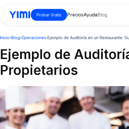
Precios
Ayuda
Blog
Probar Gratis
Inicio
›
Blog
›
Operaciones
›
Ejemplo de Auditoría en un Restaurante: Gu
Ejemplo de Auditorí
Propietarios