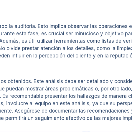
o la auditoría. Esto implica observar las operaciones en
rante esta fase, es crucial ser minucioso y objetivo pa
emás, es útil utilizar herramientas como listas de verif
No olvide prestar atención a los detalles, como la limpie
den influir en la percepción del cliente y en la reputaci
ados obtenidos. Este análisis debe ser detallado y consi
que puedan mostrar áreas problemáticas o, por otro lado
. Es recomendable presentar los hallazgos de manera cla
s, involucre al equipo en este análisis, ya que su persp
cliente. Asegúrese de documentar las recomendaciones 
ue permitirá un seguimiento efectivo de las mejoras im