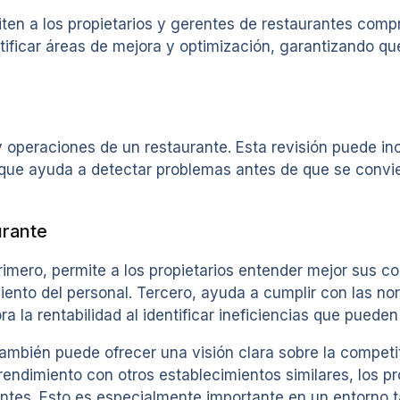
ten a los propietarios y gerentes de restaurantes comp
ntificar áreas de mejora y optimización, garantizando q
operaciones de un restaurante. Esta revisión puede incl
porque ayuda a detectar problemas antes de que se convi
urante
 Primero, permite a los propietarios entender mejor sus 
miento del personal. Tercero, ayuda a cumplir con las no
 la rentabilidad al identificar ineficiencias que pueden
mbién puede ofrecer una visión clara sobre la competit
 rendimiento con otros establecimientos similares, los p
entes. Esto es especialmente importante en un entorno 