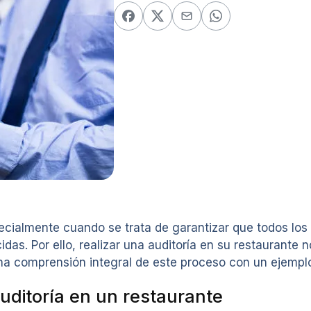
pecialmente cuando se trata de garantizar que todos lo
as. Por ello, realizar una auditoría en su restaurante 
 una comprensión integral de este proceso con un ejemplo
uditoría en un restaurante