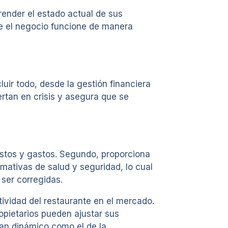
render el estado actual de sus
ue el negocio funcione de manera
uir todo, desde la gestión financiera
ertan en crisis y asegura que se
costos y gastos. Segundo, proporciona
rmativas de salud y seguridad, lo cual
 ser corregidas.
ividad del restaurante en el mercado.
ropietarios pueden ajustar sus
tan dinámico como el de la