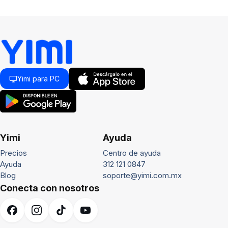
Yimi para PC
Yimi
Ayuda
Precios
Centro de ayuda
Ayuda
312 121 0847
Blog
soporte@yimi.com.mx
Conecta con nosotros