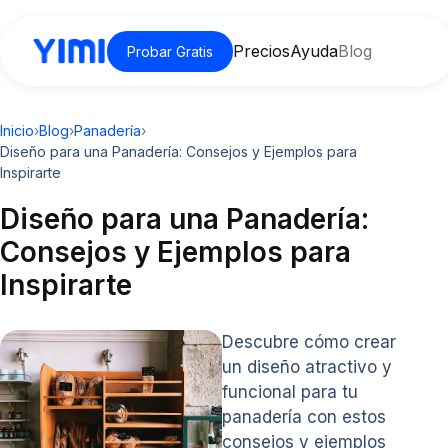
Precios
Ayuda
Blog
Probar Gratis
Inicio
›
Blog
›
Panadería
›
Diseño para una Panadería: Consejos y Ejemplos para
Inspirarte
Diseño para una Panadería:
Consejos y Ejemplos para
Inspirarte
Descubre cómo crear
un diseño atractivo y
funcional para tu
panadería con estos
consejos y ejemplos