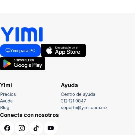
Yimi para PC
Yimi
Ayuda
Precios
Centro de ayuda
Ayuda
312 121 0847
Blog
soporte@yimi.com.mx
Conecta con nosotros