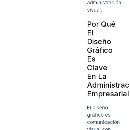
administración
visual.
Por Qué
El
Diseño
Gráfico
Es
Clave
En La
Administrac
Empresarial
El diseño
gráfico es
comunicación
visual con