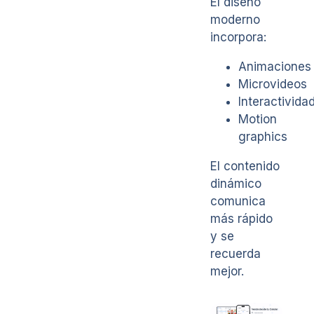
El diseño
moderno
incorpora:
Animaciones
Microvideos
Interactivida
Motion
graphics
El contenido
dinámico
comunica
más rápido
y se
recuerda
mejor.