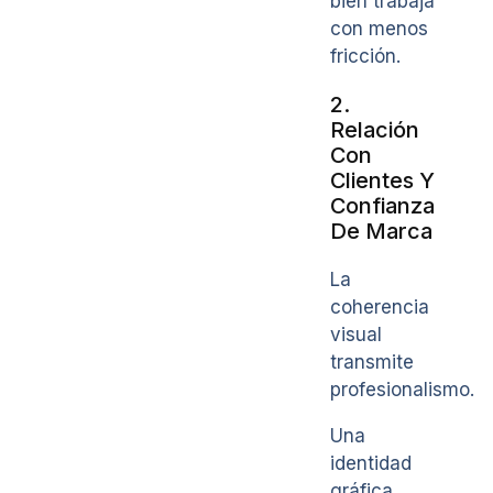
bien trabaja
con menos
fricción.
2.
Relación
Con
Clientes Y
Confianza
De Marca
La
coherencia
visual
transmite
profesionalismo.
Una
identidad
gráfica