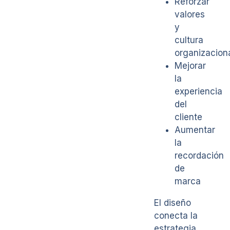
Reforzar
valores
y
cultura
organizacion
Mejorar
la
experiencia
del
cliente
Aumentar
la
recordación
de
marca
El diseño
conecta la
estrategia