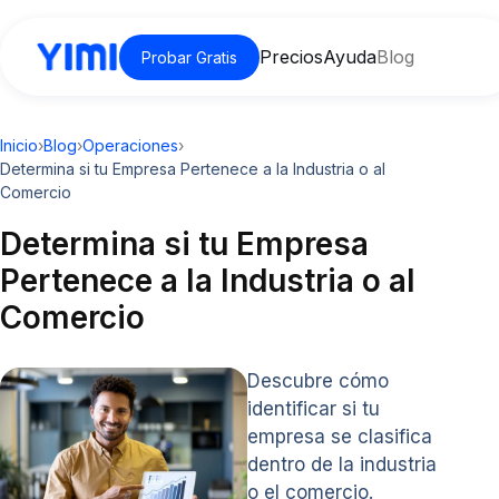
Precios
Ayuda
Blog
Probar Gratis
Inicio
›
Blog
›
Operaciones
›
Determina si tu Empresa Pertenece a la Industria o al
Comercio
Determina si tu Empresa
Pertenece a la Industria o al
Comercio
Descubre cómo
identificar si tu
empresa se clasifica
dentro de la industria
o el comercio.