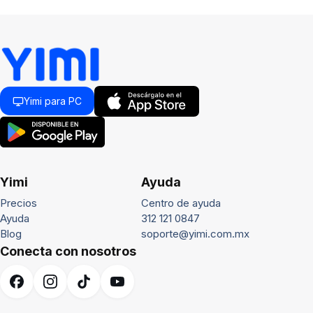
Yimi para PC
Yimi
Ayuda
Precios
Centro de ayuda
Ayuda
312 121 0847
Blog
soporte@yimi.com.mx
Conecta con nosotros