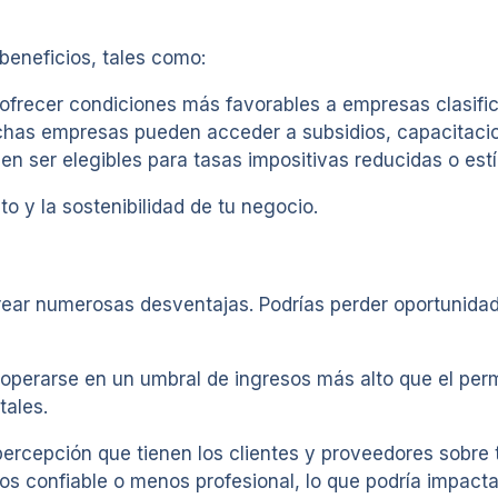
beneficios, tales como:
 ofrecer condiciones más favorables a empresas clasif
has empresas pueden acceder a subsidios, capacitacio
 ser elegibles para tasas impositivas reducidas o estí
o y la sostenibilidad de tu negocio.
rear numerosas desventajas. Podrías perder oportunidad
a operarse en un umbral de ingresos más alto que el perm
tales.
percepción que tienen los clientes y proveedores sobre
s confiable o menos profesional, lo que podría impact