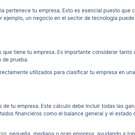
ia pertenece tu empresa. Esto es esencial puesto que c
Por ejemplo, un negocio en el sector de tecnología puede
 que tiene tu empresa. Es importante considerar tanto 
o de prueba.
irectamente utilizados para clasificar tu empresa en u
s de tu empresa. Este cálculo debe incluir todas las ga
stados financieros como el balance general y el estado 
a micro, pequeña, mediana o gran empresa, ayudando a to