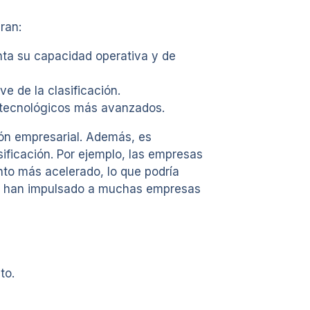
ran:
ta su capacidad operativa y de
e de la clasificación.
s tecnológicos más avanzados.
ión empresarial. Además, es
ificación. Por ejemplo, las empresas
to más acelerado, lo que podría
nal han impulsado a muchas empresas
to.