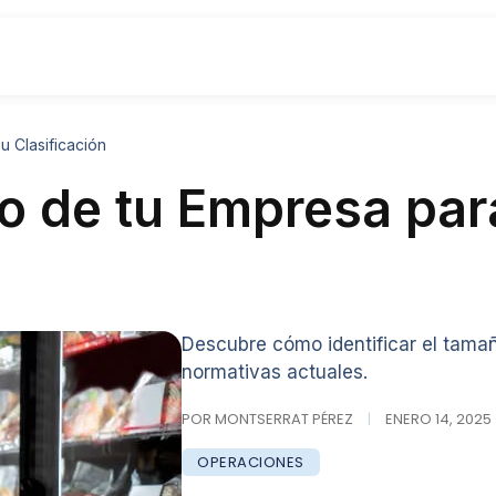
 Clasificación
o de tu Empresa par
Descubre cómo identificar el tama
normativas actuales.
POR MONTSERRAT PÉREZ
|
ENERO 14, 2025 
OPERACIONES