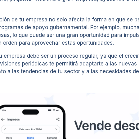
ción de tu empresa no solo afecta la forma en que se p
 programas de apoyo gubernamental. Por ejemplo, muchas
s, lo que puede ser una gran oportunidad para impulsar
n orden para aprovechar estas oportunidades.
u empresa debe ser un proceso regular, ya que el creci
evisiones periódicas te permitirá adaptarte a las nuevas
o a las tendencias de tu sector y a las necesidades de