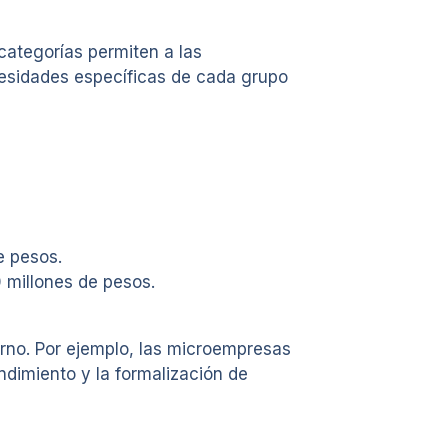
categorías permiten a las
cesidades específicas de cada grupo
e pesos.
 millones de pesos.
erno. Por ejemplo, las microempresas
dimiento y la formalización de