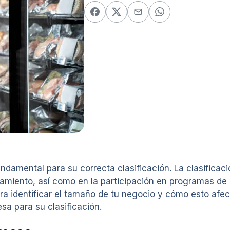
amental para su correcta clasificación. La clasificaci
ciamiento, así como en la participación en programas d
a identificar el tamaño de tu negocio y cómo esto afec
sa para su clasificación.