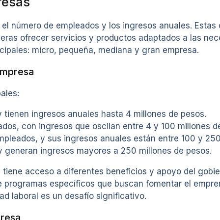
resas
 el número de empleados y los ingresos anuales. Estas 
ieras ofrecer servicios y productos adaptados a las ne
ncipales: micro, pequeña, mediana y gran empresa.
empresa
ales:
 tienen ingresos anuales hasta 4 millones de pesos.
dos, con ingresos que oscilan entre 4 y 100 millones d
leados, y sus ingresos anuales están entre 100 y 250
 generan ingresos mayores a 250 millones de pesos.
 tiene acceso a diferentes beneficios y apoyo del gobi
de programas específicos que buscan fomentar el empren
d laboral es un desafío significativo.
presa