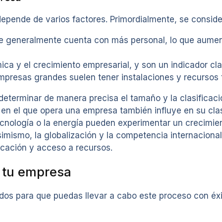
epende de varios factores. Primordialmente, se conside
 generalmente cuenta con más personal, lo que aumen
ca y el crecimiento empresarial, y son un indicador clav
 empresas grandes suelen tener instalaciones y recurso
determinar de manera precisa el tamaño y la clasificac
en el que opera una empresa también influye en su clas
cnología o la energía pueden experimentar un crecimien
Asimismo, la globalización y la competencia internacio
ficación y acceso a recursos.
 tu empresa
dos para que puedas llevar a cabo este proceso con éxi