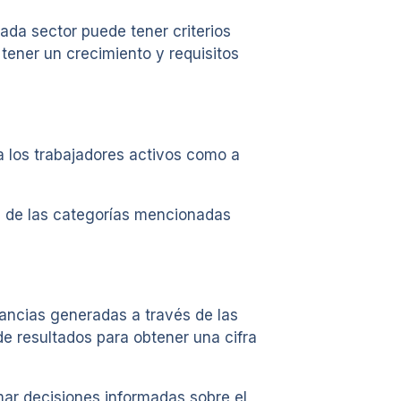
ada sector puede tener criterios
 tener un crecimiento y requisitos
a los trabajadores activos como a
na de las categorías mencionadas
nancias generadas a través de las
de resultados para obtener una cifra
mar decisiones informadas sobre el