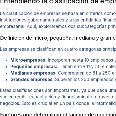
Entendiendo la clasificación de emp
La clasificación de empresas se basa en criterios como
instituciones gubernamentales y a las entidades financ
empresarial. Aquí, exploraremos dos subcategorías pri
Definición de micro, pequeña, mediana y gran 
Las empresas se clasifican en cuatro categorías princip
Microempresas:
Incorporan hasta 10 empleados y
Pequeñas empresas:
Tienen entre 11 y 50 emplea
Medianas empresas:
Comprenden de 51 a 250 emp
Grandes empresas:
Superan los 250 empleados y
Estas clasificaciones son importantes, ya que cada una
suelen recibir capacitación y financiamiento a través 
negocios. Esto es crucial en un país donde la informalida
Factores que determinan el tamaño de una em