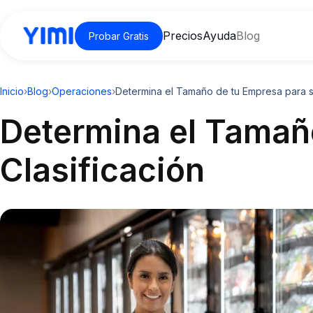
Precios
Ayuda
Blog
Probar Gratis
Inicio
›
Blog
›
Operaciones
›
Determina el Tamaño de tu Empresa para su
Determina el Tamañ
Clasificación