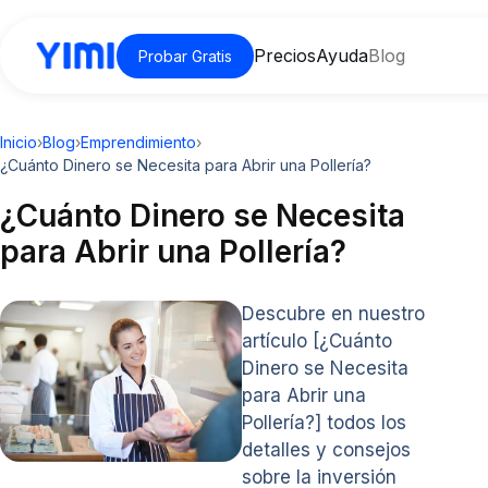
Precios
Ayuda
Blog
Probar Gratis
Inicio
›
Blog
›
Emprendimiento
›
¿Cuánto Dinero se Necesita para Abrir una Pollería?
¿Cuánto Dinero se Necesita
para Abrir una Pollería?
Descubre en nuestro
artículo [¿Cuánto
Dinero se Necesita
para Abrir una
Pollería?] todos los
detalles y consejos
sobre la inversión