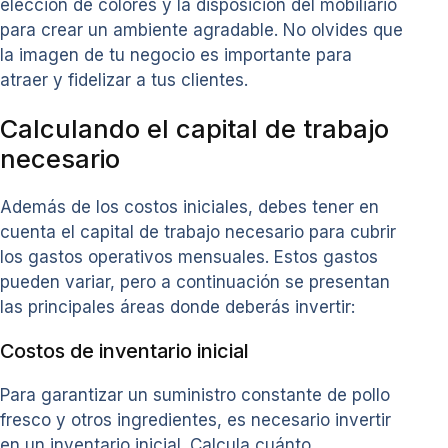
elección de colores y la disposición del mobiliario
para crear un ambiente agradable. No olvides que
la imagen de tu negocio es importante para
atraer y fidelizar a tus clientes.
Calculando el capital de trabajo
necesario
Además de los costos iniciales, debes tener en
cuenta el capital de trabajo necesario para cubrir
los gastos operativos mensuales. Estos gastos
pueden variar, pero a continuación se presentan
las principales áreas donde deberás invertir:
Costos de inventario inicial
Para garantizar un suministro constante de pollo
fresco y otros ingredientes, es necesario invertir
en un inventario inicial. Calcula cuánto