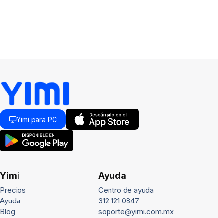
Yimi para PC
Yimi
Ayuda
Precios
Centro de ayuda
Ayuda
312 121 0847
Blog
soporte@yimi.com.mx