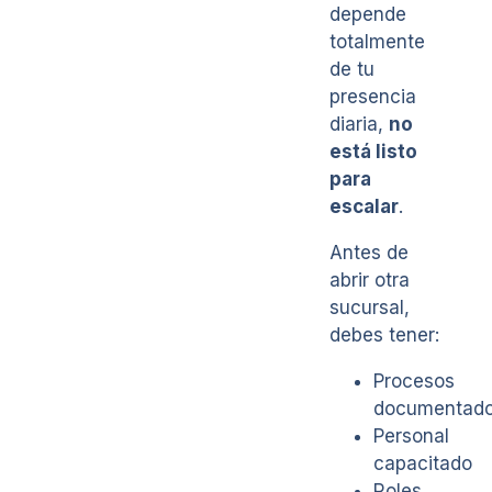
depende
totalmente
de tu
presencia
diaria,
no
está listo
para
escalar
.
Antes de
abrir otra
sucursal,
debes tener:
Procesos
documentad
Personal
capacitado
Roles