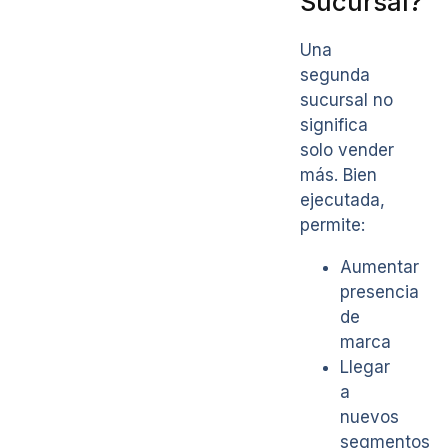
Sucursal?
Una
segunda
sucursal no
significa
solo vender
más. Bien
ejecutada,
permite:
Aumentar
presencia
de
marca
Llegar
a
nuevos
segmentos