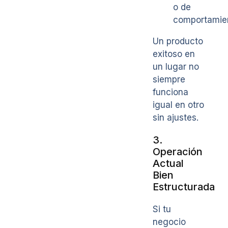
o de
comportamie
Un producto
exitoso en
un lugar no
siempre
funciona
igual en otro
sin ajustes.
3.
Operación
Actual
Bien
Estructurada
Si tu
negocio