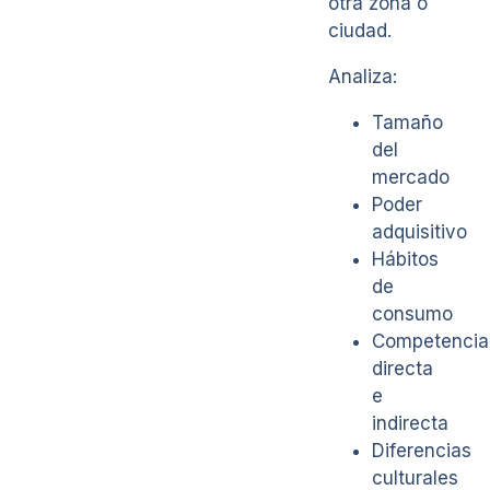
otra zona o
ciudad.
Analiza:
Tamaño
del
mercado
Poder
adquisitivo
Hábitos
de
consumo
Competencia
directa
e
indirecta
Diferencias
culturales