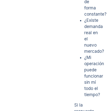
de
forma
constante?
¿Existe
demanda
real en
el
nuevo
mercado?
¿Mi
operación
puede
funcionar
sin mí
todo el
tiempo?
Si la