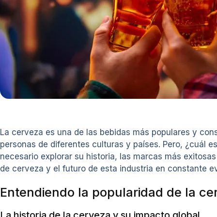
La cerveza es una de las bebidas más populares y cons
personas de diferentes culturas y países. Pero, ¿cuál 
necesario explorar su historia, las marcas más exitosa
de cerveza y el futuro de esta industria en constante e
Entendiendo la popularidad de la ce
La historia de la cerveza y su impacto global