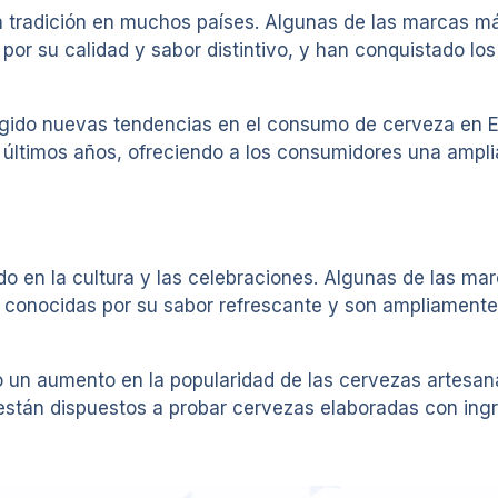
y la tradición en muchos países. Algunas de las marcas 
por su calidad y sabor distintivo, y han conquistado lo
rgido nuevas tendencias en el consumo de cerveza en E
s últimos años, ofreciendo a los consumidores una ampl
do en la cultura y las celebraciones. Algunas de las ma
 conocidas por su sabor refrescante y son ampliamente
 un aumento en la popularidad de las cervezas artesan
stán dispuestos a probar cervezas elaboradas con ingr