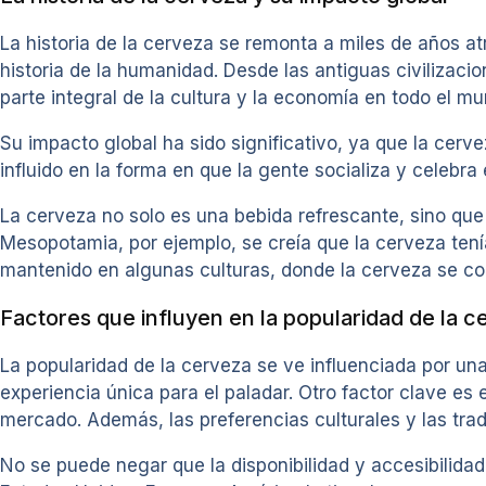
La historia de la cerveza se remonta a miles de años a
historia de la humanidad. Desde las antiguas civiliza
parte integral de la cultura y la economía en todo el mu
Su impacto global ha sido significativo, ya que la ce
influido en la forma en que la gente socializa y celebra 
La cerveza no solo es una bebida refrescante, sino que t
Mesopotamia, por ejemplo, se creía que la cerveza tenía
mantenido en algunas culturas, donde la cerveza se co
Factores que influyen en la popularidad de la c
La popularidad de la cerveza se ve influenciada por un
experiencia única para el paladar. Otro factor clave es 
mercado. Además, las preferencias culturales y las tra
No se puede negar que la disponibilidad y accesibilida