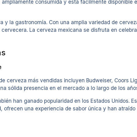
s ampliamente consumida y está fácilmente disponible 
ura y la gastronomía. Con una amplia variedad de cerve
ón cervecera. La cerveza mexicana se disfruta en celebra
as
e
e cerveza más vendidas incluyen Budweiser, Coors Light
na sólida presencia en el mercado a lo largo de los año
bién han ganado popularidad en los Estados Unidos. Es
d, ofrecen una experiencia de sabor única y han atraí