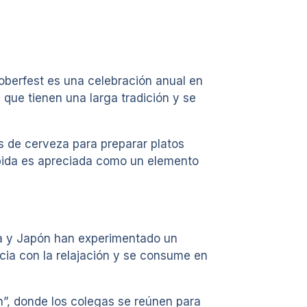
toberfest es una celebración anual en
ue tienen una larga tradición y se
os de cerveza para preparar platos
ebida es apreciada como un elemento
ina y Japón han experimentado un
cia con la relajación y se consume en
n”, donde los colegas se reúnen para