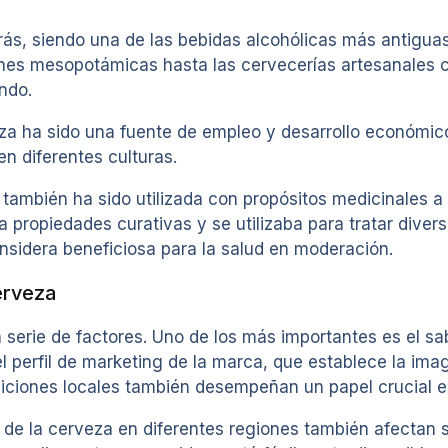
trás, siendo una de las bebidas alcohólicas más antigu
ciones mesopotámicas hasta las cervecerías artesanales
ndo.
rveza ha sido una fuente de empleo y desarrollo económ
en diferentes culturas.
ambién ha sido utilizada con propósitos medicinales a lo
 propiedades curativas y se utilizaba para tratar diver
nsidera beneficiosa para la salud en moderación.
erveza
a serie de factores. Uno de los más importantes es el s
el perfil de marketing de la marca, que establece la ima
diciones locales también desempeñan un papel crucial en
d de la cerveza en diferentes regiones también afectan