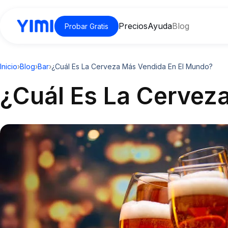
Precios
Ayuda
Blog
Probar Gratis
Inicio
›
Blog
›
Bar
›
¿Cuál Es La Cerveza Más Vendida En El Mundo?
¿Cuál Es La Cervez