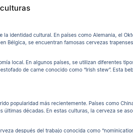
 culturas
e la identidad cultural. En países como Alemania, el Ok
n Bélgica, se encuentran famosas cervezas trapenses q
mía local. En algunos países, se utilizan diferentes tip
l estofado de carne conocido como “Irish stew”. Esta b
dquirido popularidad más recientemente. Países como Ch
 últimas décadas. En estas culturas, la cerveza se aso
cerveza después del trabajo conocida como “nominicatio