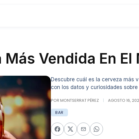
a Más Vendida En E
Descubre cuál es la cerveza más v
con los datos y curiosidades sobre
POR MONTSERRAT PÉREZ
|
AGOSTO 16, 2024
BAR