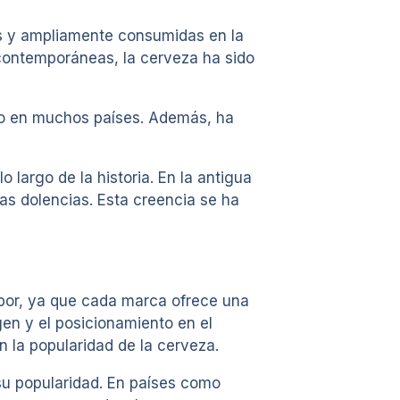
as y ampliamente consumidas en la
 contemporáneas, la cerveza ha sido
ico en muchos países. Además, ha
 largo de la historia. En la antigua
sas dolencias. Esta creencia se ha
abor, ya que cada marca ofrece una
gen y el posicionamiento en el
 la popularidad de la cerveza.
 su popularidad. En países como