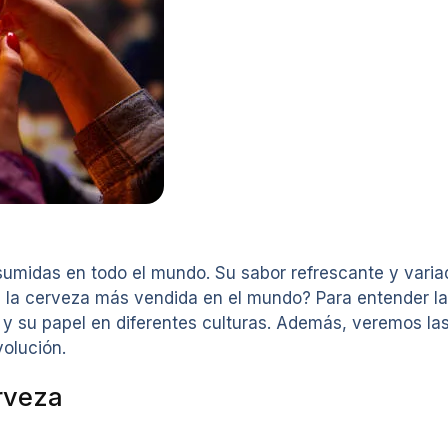
umidas en todo el mundo. Su sabor refrescante y varia
es la cerveza más vendida en el mundo? Para entender la
s y su papel en diferentes culturas. Además, veremos l
volución.
rveza