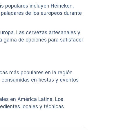
más populares incluyen Heineken,
s paladares de los europeos durante
uropa. Las cervezas artesanales y
ia gama de opciones para satisfacer
rcas más populares en la región
 consumidas en fiestas y eventos
ales en América Latina. Los
edientes locales y técnicas