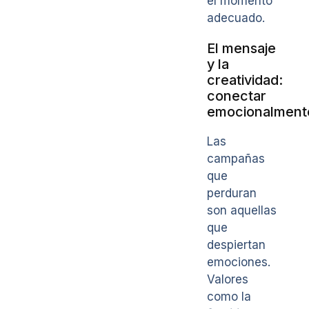
el momento
adecuado.
El mensaje
y la
creatividad:
conectar
emocionalment
Las
campañas
que
perduran
son aquellas
que
despiertan
emociones.
Valores
como la