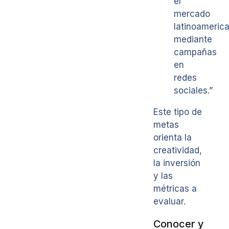
el
mercado
latinoameric
mediante
campañas
en
redes
sociales.”
Este tipo de
metas
orienta la
creatividad,
la inversión
y las
métricas a
evaluar.
Conocer y