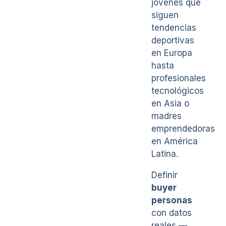
jóvenes que
siguen
tendencias
deportivas
en Europa
hasta
profesionales
tecnológicos
en Asia o
madres
emprendedoras
en América
Latina.
Definir
buyer
personas
con datos
reales —