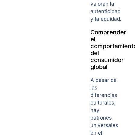
valoran la
autenticidad
y la equidad.
Comprender
el
comportamient
del
consumidor
global
A pesar de
las
diferencias
culturales,
hay
patrones
universales
en el