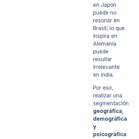
en Japón
puede no
resonar en
Brasil; lo que
inspira en
Alemania
puede
resultar
irrelevante
en India.
Por eso,
realizar una
segmentación
geográfica,
demográfica
y
psicográfica