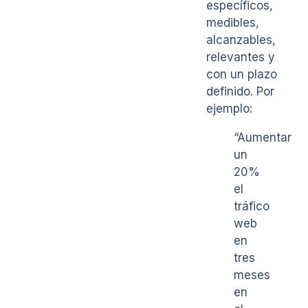
específicos,
medibles,
alcanzables,
relevantes y
con un plazo
definido. Por
ejemplo:
“Aumentar
un
20%
el
tráfico
web
en
tres
meses
en