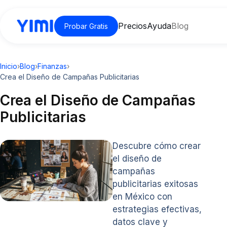
Precios
Ayuda
Blog
Probar Gratis
Inicio
›
Blog
›
Finanzas
›
Crea el Diseño de Campañas Publicitarias
Crea el Diseño de Campañas
Publicitarias
Descubre cómo crear
el diseño de
campañas
publicitarias exitosas
en México con
estrategias efectivas,
datos clave y