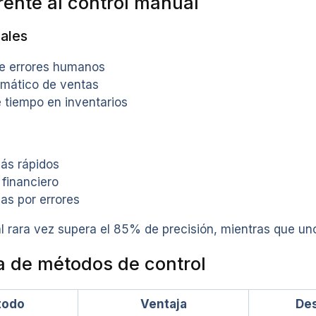
rente al control manual
pales
de errores humanos
omático de ventas
 tiempo en inventarios
más rápidos
 financiero
as por errores
 rara vez supera el 85% de precisión, mientras que un
 de métodos de control
todo
Ventaja
Des