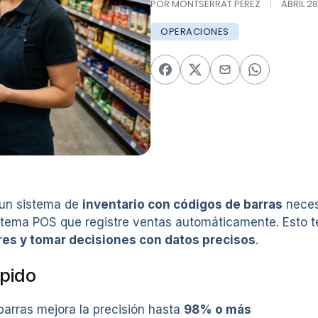
POR MONTSERRAT PÉREZ
|
ABRIL 28
OPERACIONES
 un sistema de
inventario con códigos de barras
necesi
stema POS que registre ventas automáticamente. Esto 
ores y tomar decisiones con datos precisos
.
pido
barras mejora la precisión hasta
98% o más