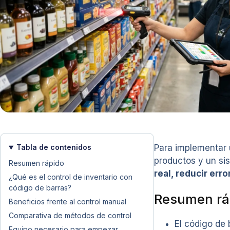
Tabla de contenidos
Para implementar
productos y un si
Resumen rápido
real, reducir err
¿Qué es el control de inventario con
código de barras?
Resumen rá
Beneficios frente al control manual
Comparativa de métodos de control
El código de 
Equipo necesario para empezar