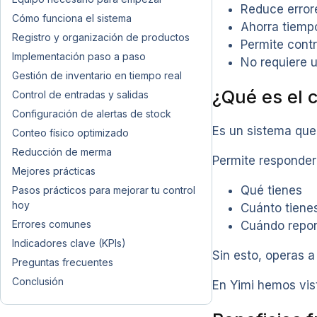
Reduce error
Cómo funciona el sistema
Ahorra tiemp
Registro y organización de productos
Permite contr
Implementación paso a paso
No requiere 
Gestión de inventario en tiempo real
¿Qué es el 
Control de entradas y salidas
Configuración de alertas de stock
Es un sistema qu
Conteo físico optimizado
Reducción de merma
Permite responder
Mejores prácticas
Qué tienes
Pasos prácticos para mejorar tu control
hoy
Cuánto tiene
Errores comunes
Cuándo repo
Indicadores clave (KPIs)
Sin esto, operas a
Preguntas frecuentes
Conclusión
En Yimi hemos vis