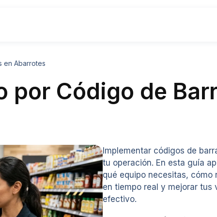
s en Abarrotes
io por Código de Bar
Implementar códigos de barr
tu operación. En esta guía a
qué equipo necesitas, cómo re
en tiempo real y mejorar tus
efectivo.