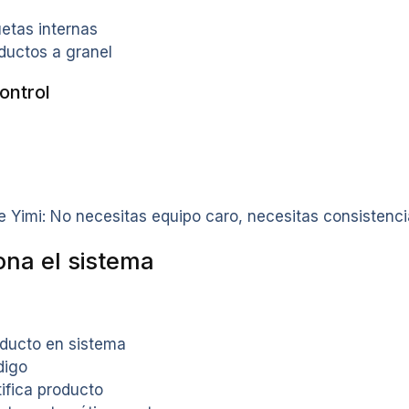
etas internas
ductos a granel
ontrol
a
Yimi: No necesitas equipo caro, necesitas consistencia
na el sistema
oducto en sistema
digo
ifica producto