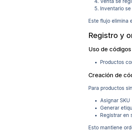
Venta se reg
Inventario se
Este flujo elimina
Registro y 
Uso de códigos
Productos co
Creación de cód
Para productos si
Asignar SKU
Generar etiq
Registrar en 
Esto mantiene ord