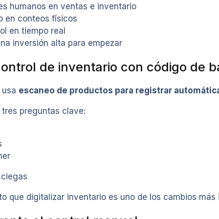
es humanos en ventas e inventario
o en conteos físicos
ol en tiempo real
una inversión alta para empezar
control de inventario con código de b
e usa
escaneo de productos para registrar automátic
 tres preguntas clave:
s
ner
 ciegas
to que digitalizar inventario es uno de los cambios má