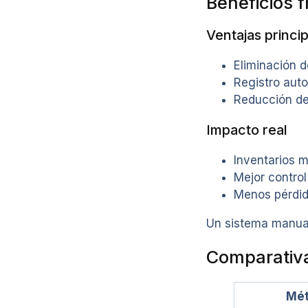
Beneficios f
Ventajas princi
Eliminación 
Registro aut
Reducción de
Impacto real
Inventarios 
Mejor control
Menos pérdid
Un sistema manual
Comparativa
Mé