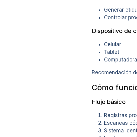
Generar etiqu
Controlar pro
Dispositivo de c
Celular
Tablet
Computador
Recomendación de 
Cómo funcio
Flujo básico
Registras pr
Escaneas có
Sistema ident