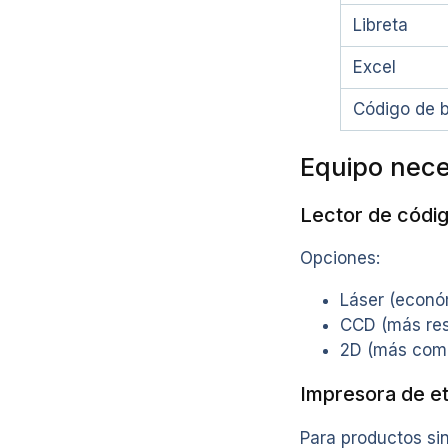
Libreta
Excel
Código de 
Equipo nece
Lector de códig
Opciones:
Láser (econó
CCD (más res
2D (más comp
Impresora de et
Para productos si