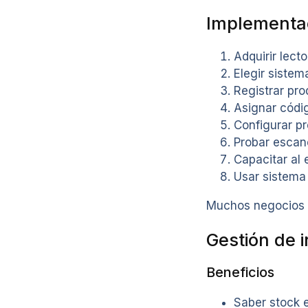
Implementa
Adquirir lect
Elegir siste
Registrar pr
Asignar códi
Configurar pr
Probar escan
Capacitar al 
Usar sistema
Muchos negocios f
Gestión de i
Beneficios
Saber stock 