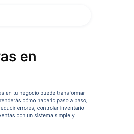
ras en
as en tu negocio puede transformar
prenderás cómo hacerlo paso a paso,
ducir errores, controlar inventario
 ventas con un sistema simple y