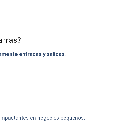
arras?
amente entradas y salidas
.
s impactantes en negocios pequeños.