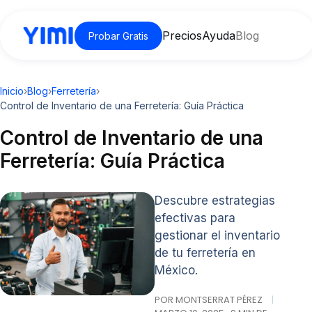
Precios
Ayuda
Blog
Probar Gratis
Inicio
›
Blog
›
Ferretería
›
Control de Inventario de una Ferretería: Guía Práctica
Control de Inventario de una
Ferretería: Guía Práctica
Descubre estrategias
efectivas para
gestionar el inventario
de tu ferretería en
México.
POR MONTSERRAT PÉREZ
|