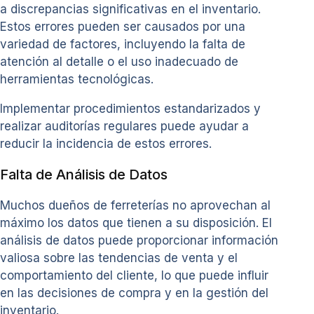
a discrepancias significativas en el inventario.
Estos errores pueden ser causados por una
variedad de factores, incluyendo la falta de
atención al detalle o el uso inadecuado de
herramientas tecnológicas.
Implementar procedimientos estandarizados y
realizar auditorías regulares puede ayudar a
reducir la incidencia de estos errores.
Falta de Análisis de Datos
Muchos dueños de ferreterías no aprovechan al
máximo los datos que tienen a su disposición. El
análisis de datos puede proporcionar información
valiosa sobre las tendencias de venta y el
comportamiento del cliente, lo que puede influir
en las decisiones de compra y en la gestión del
inventario.