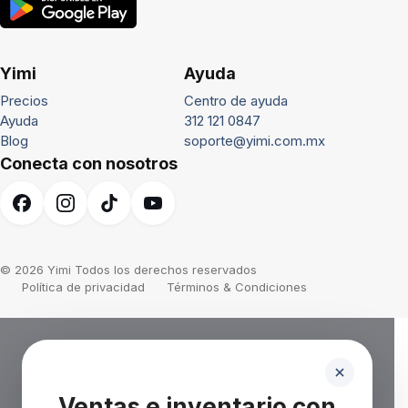
Yimi
Ayuda
Precios
Centro de ayuda
Ayuda
312 121 0847
Blog
soporte@yimi.com.mx
Conecta con nosotros
© 2026 Yimi Todos los derechos reservados
Política de privacidad
Términos & Condiciones
Ventas e inventario con