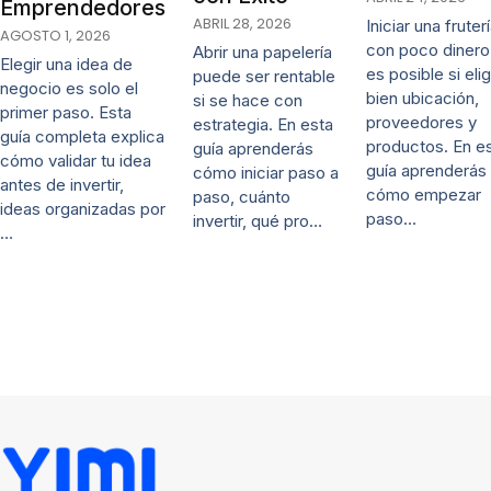
Emprendedores
ABRIL 28, 2026
Iniciar una fruter
AGOSTO 1, 2026
con poco dinero
Abrir una papelería
Elegir una idea de
es posible si eli
puede ser rentable
negocio es solo el
bien ubicación,
si se hace con
primer paso. Esta
proveedores y
estrategia. En esta
guía completa explica
productos. En e
guía aprenderás
cómo validar tu idea
guía aprenderás
cómo iniciar paso a
antes de invertir,
cómo empezar
paso, cuánto
ideas organizadas por
paso…
invertir, qué pro…
…