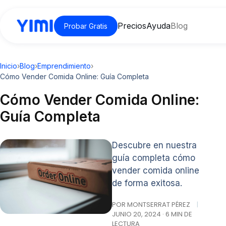
Precios
Ayuda
Blog
Probar Gratis
Inicio
›
Blog
›
Emprendimiento
›
Cómo Vender Comida Online: Guía Completa
Cómo Vender Comida Online:
Guía Completa
Descubre en nuestra
guía completa cómo
vender comida online
de forma exitosa.
POR MONTSERRAT PÉREZ
|
JUNIO 20, 2024 · 6 MIN DE
LECTURA