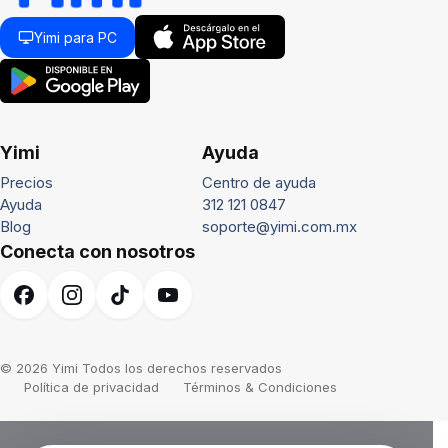
Yimi para PC
Yimi
Ayuda
Precios
Centro de ayuda
Ayuda
312 121 0847
Blog
soporte@yimi.com.mx
Conecta con nosotros
© 2026 Yimi Todos los derechos reservados
Política de privacidad
Términos & Condiciones