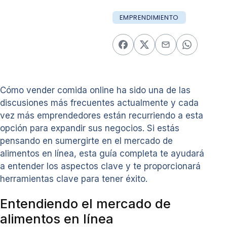
EMPRENDIMIENTO
Cómo vender comida online ha sido una de las
discusiones más frecuentes actualmente y cada
vez más emprendedores están recurriendo a esta
opción para expandir sus negocios. Si estás
pensando en sumergirte en el mercado de
alimentos en línea, esta guía completa te ayudará
a entender los aspectos clave y te proporcionará
herramientas clave para tener éxito.
Entendiendo el mercado de
alimentos en línea