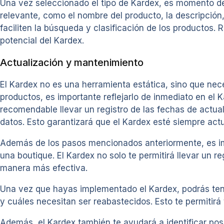
Una vez seleccionado el tipo de Kardex, es momento de 
relevante, como el nombre del producto, la descripción,
faciliten la búsqueda y clasificación de los productos
potencial del Kardex.
Actualización y mantenimiento
El Kardex no es una herramienta estática, sino que nec
productos, es importante reflejarlo de inmediato en el
recomendable llevar un registro de las fechas de actual
datos. Esto garantizará que el Kardex esté siempre actu
Además de los pasos mencionados anteriormente, es imp
una boutique. El Kardex no solo te permitirá llevar un r
manera más efectiva.
Una vez que hayas implementado el Kardex, podrás tene
y cuáles necesitan ser reabastecidos. Esto te permitir
Además, el Kardex también te ayudará a identificar posib