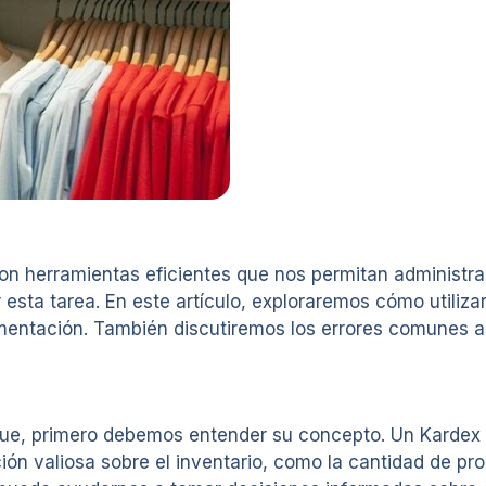
on herramientas eficientes que nos permitan administrar
 esta tarea. En este artículo, exploraremos cómo utiliz
entación. También discutiremos los errores comunes al 
ue, primero debemos entender su concepto. Un Kardex e
ón valiosa sobre el inventario, como la cantidad de pro