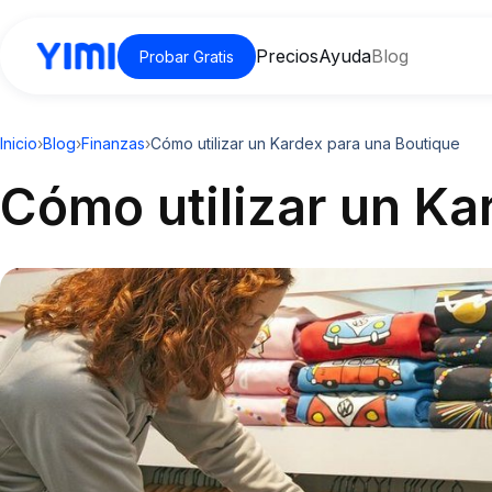
Precios
Ayuda
Blog
Probar Gratis
Inicio
›
Blog
›
Finanzas
›
Cómo utilizar un Kardex para una Boutique
Cómo utilizar un Ka