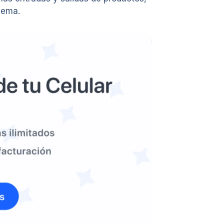
lema.