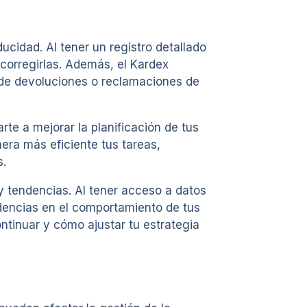
ucidad. Al tener un registro detallado
corregirlas. Además, el Kardex
o de devoluciones o reclamaciones de
e a mejorar la planificación de tus
nera más eficiente tus tareas,
s.
 y tendencias. Al tener acceso a datos
dencias en el comportamiento de tus
ntinuar y cómo ajustar tu estrategia