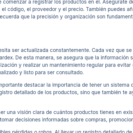
comenzar a registrar los productos en él. Asegúrate de 
 el código, el proveedor y el precio. También puedes añ
. Recuerda que la precisión y organización son fundamen
esita ser actualizada constantemente. Cada vez que se 
 Kardex. De esta manera, se asegura que la información 
ización y realizar un mantenimiento regular para evitar 
alizado y listo para ser consultado.
ortante destacar la importancia de tener un sistema de
egistro detallado de los productos, sino que también te 
r una visión clara de cuántos productos tienes en exis
á tomar decisiones informadas sobre compras, promocion
les pérdidas o robos. Al llevar un registro detallado de