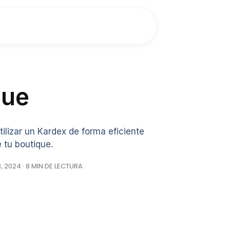
que
lizar un Kardex de forma eficiente
e tu boutique.
, 2024 · 8 MIN DE LECTURA