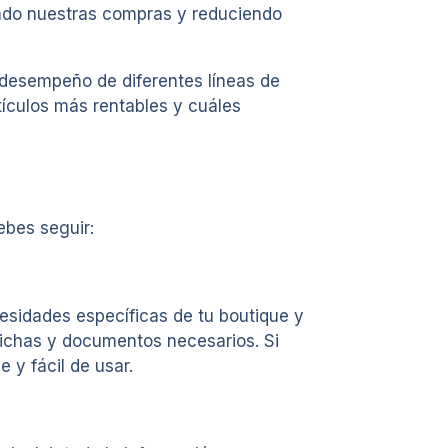
ndo nuestras compras y reduciendo
l desempeño de diferentes líneas de
rtículos más rentables y cuáles
ebes seguir:
cesidades específicas de tu boutique y
s fichas y documentos necesarios. Si
 y fácil de usar.