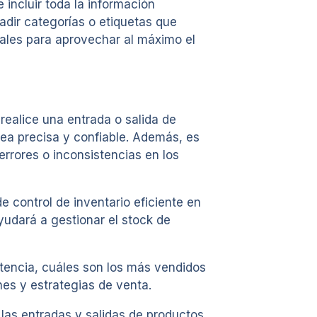
incluir toda la información
adir categorías o etiquetas que
tales para aprovechar al máximo el
realice una entrada o salida de
sea precisa y confiable. Además, es
errores o inconsistencias en los
 control de inventario eficiente en
ayudará a gestionar el stock de
tencia, cuáles son los más vendidos
es y estrategias de venta.
 las entradas y salidas de productos,