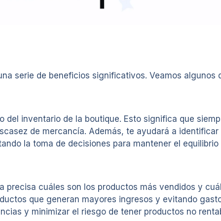
na serie de beneficios significativos. Veamos algunos d
so del inventario de la boutique. Esto significa que sie
 escasez de mercancía. Además, te ayudará a identifica
tando la toma de decisiones para mantener el equilibrio 
ra precisa cuáles son los productos más vendidos y cu
roductos que generan mayores ingresos y evitando gast
ias y minimizar el riesgo de tener productos no rentab