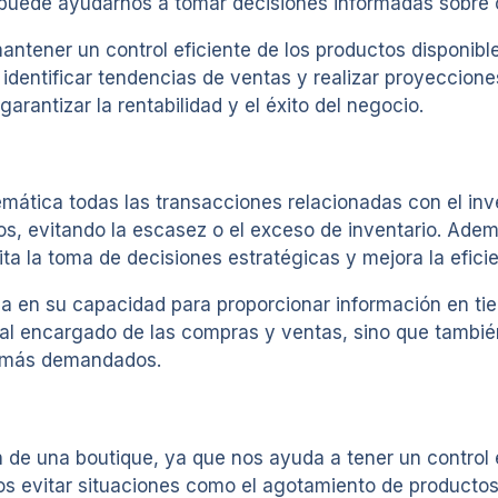
ón puede ayudarnos a tomar decisiones informadas sobre
antener un control eficiente de los productos disponibl
identificar tendencias de ventas y realizar proyeccione
arantizar la rentabilidad y el éxito del negocio.
ática todas las transacciones relacionadas con el inve
os, evitando la escasez o el exceso de inventario. Ademá
ita la toma de decisiones estratégicas y mejora la eficie
a en su capacidad para proporcionar información en tie
nal encargado de las compras y ventas, sino que también
os más demandados.
de una boutique, ya que nos ayuda a tener un control ef
s evitar situaciones como el agotamiento de producto