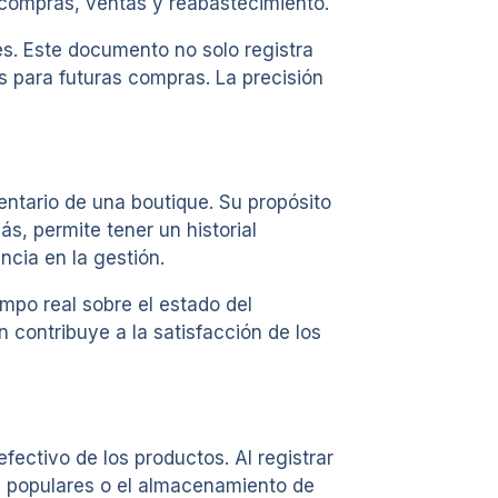
 compras, ventas y reabastecimiento.
es. Este documento no solo registra
s para futuras compras. La precisión
ntario de una boutique. Su propósito
s, permite tener un historial
ncia en la gestión.
mpo real sobre el estado del
 contribuye a la satisfacción de los
ectivo de los productos. Al registrar
s populares o el almacenamiento de