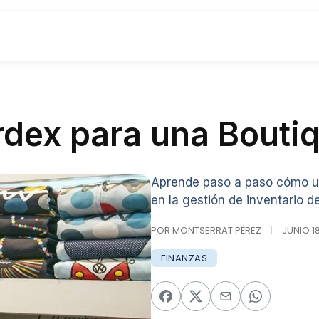
rdex para una Bouti
Aprende paso a paso cómo uti
en la gestión de inventario d
POR MONTSERRAT PÉREZ
|
JUNIO 18
FINANZAS