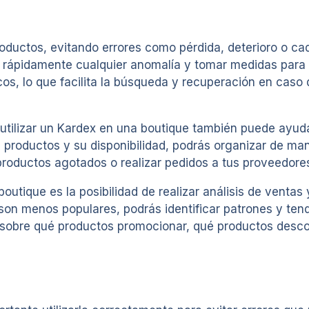
roductos, evitando errores como pérdida, deterioro o cad
r rápidamente cualquier anomalía y tomar medidas para 
icos, lo que facilita la búsqueda y recuperación en cas
ilizar un Kardex en una boutique también puede ayudart
us productos y su disponibilidad, podrás organizar de ma
productos agotados o realizar pedidos a tus proveedore
outique es la posibilidad de realizar análisis de ventas
on menos populares, podrás identificar patrones y ten
s sobre qué productos promocionar, qué productos desco