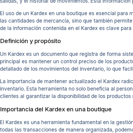
salidas, y el historial de movimientos. Esta informaci
El uso de un Kardex en una boutique es esencial para m
las cantidades de mercancía, sino que también permite 
de la información contenida en el Kardex es clave para g
Definición y propósito
Un Kardex es un documento que registra de forma sistem
principal es mantener un control preciso de los product
detallado de los movimientos del inventario, lo que facil
La importancia de mantener actualizado el Kardex radic
inventario. Esta herramienta no solo beneficia al perso
clientes al garantizar la disponibilidad de los product
Importancia del Kardex en una boutique
El Kardex es una herramienta fundamental en la gestión 
todas las transacciones de manera organizada, podemo