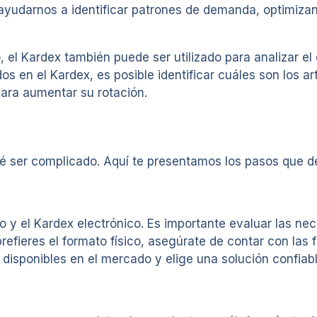
yudarnos a identificar patrones de demanda, optimiza
, el Kardex también puede ser utilizado para analizar e
os en el Kardex, es posible identificar cuáles son los a
para aumentar su rotación.
é ser complicado. Aquí te presentamos los pasos que d
co y el Kardex electrónico. Es importante evaluar las ne
 prefieres el formato físico, asegúrate de contar con la
disponibles en el mercado y elige una solución confiable