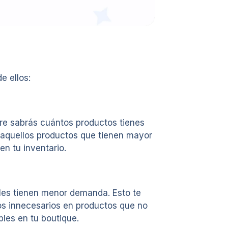
e ellos:
mpre sabrás cuántos productos tienes
r aquellos productos que tienen mayor
en tu inventario.
áles tienen menor demanda. Esto te
os innecesarios en productos que no
les en tu boutique.