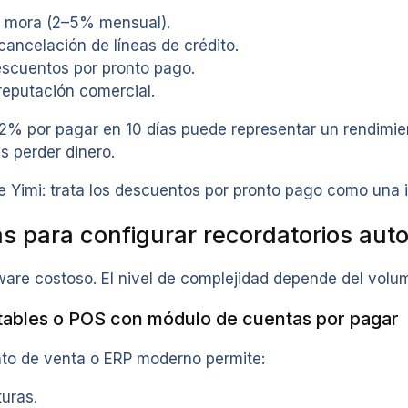
 mora (2–5% mensual).
ancelación de líneas de crédito.
escuentos por pronto pago.
reputación comercial.
2% por pagar en 10 días puede representar un rendimient
es perder dinero.
Yimi: trata los descuentos por pronto pago como una i
s para configurar recordatorios aut
ware costoso. El nivel de complejidad depende del volu
ntables o POS con módulo de cuentas por pagar
to de venta o ERP moderno permite:
turas.