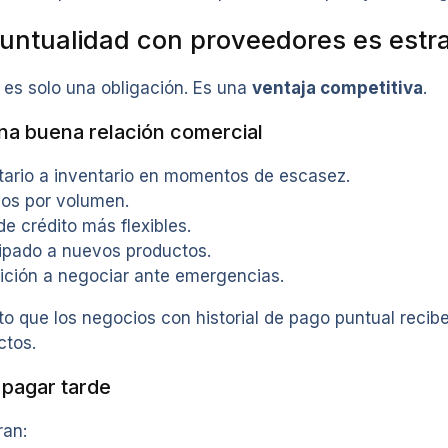
puntualidad con proveedores es estr
 es solo una obligación. Es una
ventaja competitiva
.
na buena relación comercial
itario a inventario en momentos de escasez.
ios por volumen.
e crédito más flexibles.
ipado a nuevos productos.
ición a negociar ante emergencias.
to que los negocios con historial de pago puntual reci
ctos.
 pagar tarde
ran: