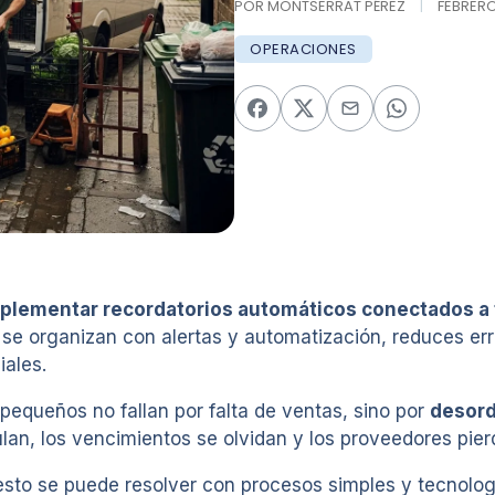
POR MONTSERRAT PÉREZ
|
FEBRERO 
OPERACIONES
mplementar recordatorios automáticos conectados a 
se organizan con alertas y automatización, reduces erro
iales.
equeños no fallan por falta de ventas, sino por
desord
lan, los vencimientos se olvidan y los proveedores pier
esto se puede resolver con procesos simples y tecnolog