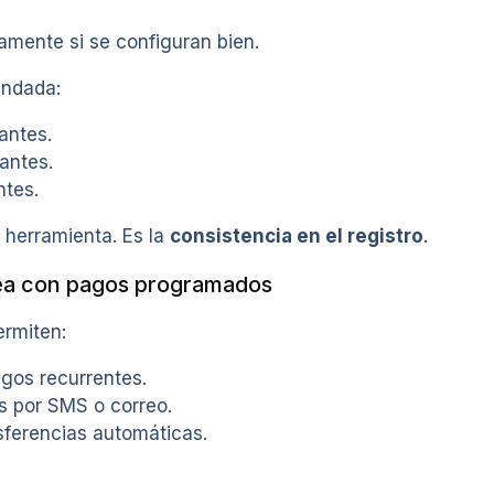
amente si se configuran bien.
endada:
 antes.
 antes.
ntes.
a herramienta. Es la
consistencia en el registro
.
nea con pagos programados
rmiten:
gos recurrentes.
as por SMS o correo.
sferencias automáticas.