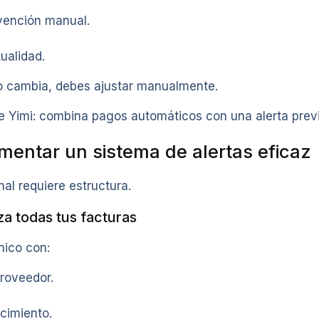
vención manual.
ualidad.
to cambia, debes ajustar manualmente.
Yimi: combina pagos automáticos con una alerta previa
entar un sistema de alertas eficaz
al requiere estructura.
za todas tus facturas
nico con:
roveedor.
cimiento.