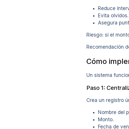
Reduce inter
Evita olvidos.
Asegura punt
Riesgo: si el mon
Recomendación de 
Cómo implem
Un sistema funcion
Paso 1: Centrali
Crea un registro ú
Nombre del p
Monto.
Fecha de ven