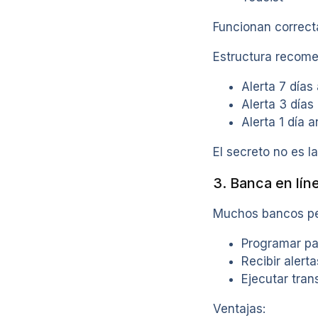
Funcionan correct
Estructura recom
Alerta 7 días
Alerta 3 días
Alerta 1 día a
El secreto no es l
3. Banca en lí
Muchos bancos pe
Programar pa
Recibir alert
Ejecutar tran
Ventajas: