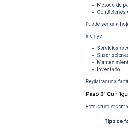
Método de p
Condiciones 
Puede ser una hoj
Incluye:
Servicios rec
Suscripcione
Mantenimient
Inventario.
Registrar una fac
Paso 2: Configu
Estructura recom
Tipo de f