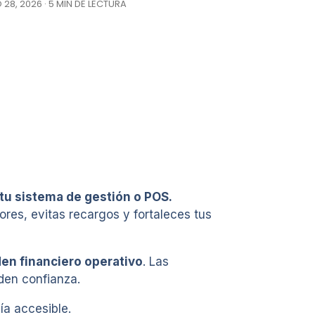
28, 2026 · 5 MIN DE LECTURA
tu sistema de gestión o POS.
res, evitas recargos y fortaleces tus
en financiero operativo
. Las
den confianza.
ía accesible.