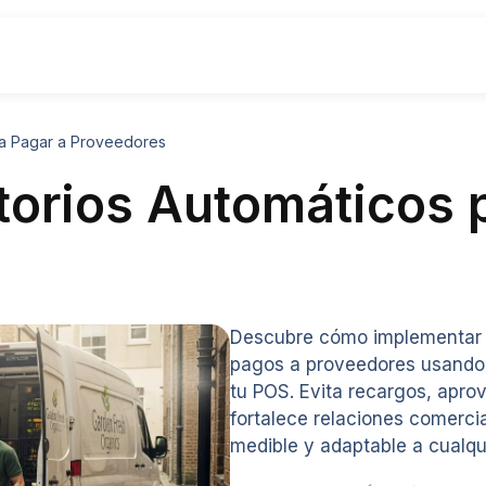
ra Pagar a Proveedores
orios Automáticos p
Descubre cómo implementar 
pagos a proveedores usando 
tu POS. Evita recargos, apr
fortalece relaciones comerci
medible y adaptable a cualqu