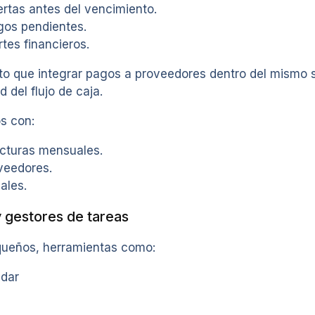
rtas antes del vencimiento.
gos pendientes.
tes financieros.
to que integrar pagos a proveedores dentro del mismo
d del flujo de caja.
s con:
cturas mensuales.
veedores.
ales.
y gestores de tareas
queños, herramientas como:
dar