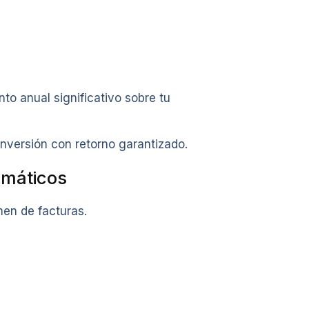
o anual significativo sobre tu
nversión con retorno garantizado.
omáticos
men de facturas.