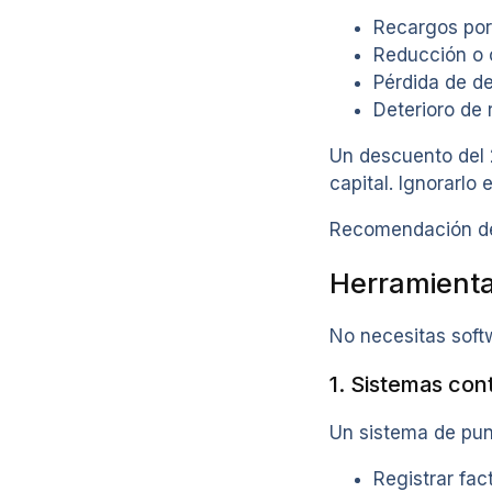
Recargos por
Reducción o c
Pérdida de d
Deterioro de 
Un descuento del 
capital. Ignorarlo 
Recomendación de 
Herramienta
No necesitas soft
1. Sistemas co
Un sistema de pun
Registrar fac