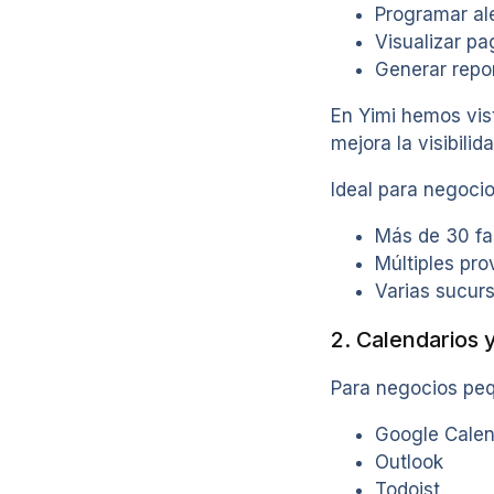
Programar ale
Visualizar pa
Generar repor
En Yimi hemos vis
mejora la visibilida
Ideal para negocio
Más de 30 fa
Múltiples pro
Varias sucurs
2. Calendarios 
Para negocios pe
Google Calen
Outlook
Todoist