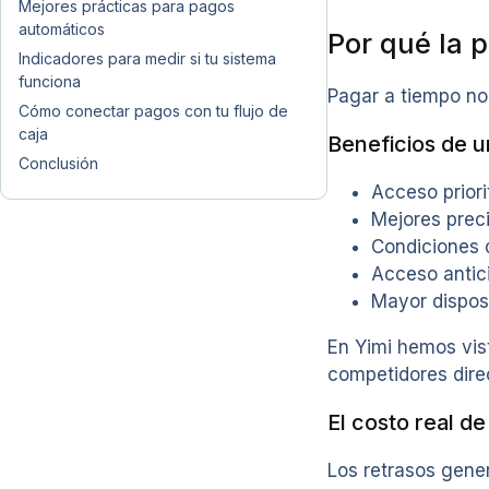
Mejores prácticas para pagos
automáticos
Por qué la 
Indicadores para medir si tu sistema
funciona
Pagar a tiempo no
Cómo conectar pagos con tu flujo de
caja
Beneficios de u
Conclusión
Acceso prior
Mejores prec
Condiciones d
Acceso antic
Mayor dispos
En Yimi hemos vis
competidores dire
El costo real de
Los retrasos gene