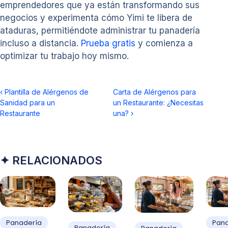
emprendedores que ya están transformando sus
negocios y experimenta cómo Yimi te libera de
ataduras, permitiéndote administrar tu panadería
incluso a distancia.
Prueba gratis
y comienza a
optimizar tu trabajo hoy mismo.
‹
Plantilla de Alérgenos de
Carta de Alérgenos para
Sanidad para un
un Restaurante: ¿Necesitas
Restaurante
una?
›
✦ RELACIONADOS
Panadería
Pan
Panadería