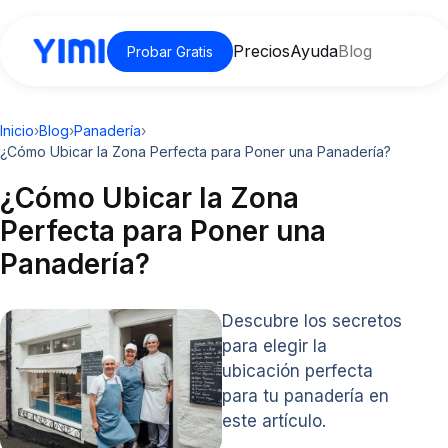
Precios
Ayuda
Blog
Probar Gratis
Inicio
›
Blog
›
Panadería
›
¿Cómo Ubicar la Zona Perfecta para Poner una Panadería?
¿Cómo Ubicar la Zona
Perfecta para Poner una
Panadería?
Descubre los secretos
para elegir la
ubicación perfecta
para tu panadería en
este artículo.