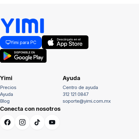
Yimi para PC
Yimi
Ayuda
Precios
Centro de ayuda
Ayuda
312 121 0847
Blog
soporte@yimi.com.mx
Conecta con nosotros