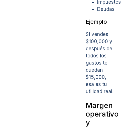
Impuestos
Deudas
Ejemplo
Si vendes
$100,000 y
después de
todos los
gastos te
quedan
$15,000,
esa es tu
utilidad real.
Margen
operativo
y