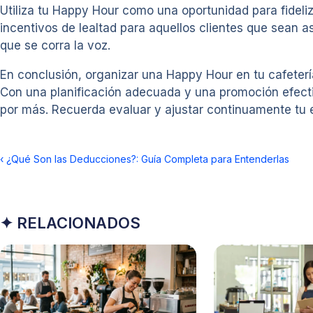
Utiliza tu Happy Hour como una oportunidad para fideli
incentivos de lealtad para aquellos clientes que sean a
que se corra la voz.
En conclusión, organizar una Happy Hour en tu cafeterí
Con una planificación adecuada y una promoción efecti
por más. Recuerda evaluar y ajustar continuamente tu e
‹
¿Qué Son las Deducciones?: Guía Completa para Entenderlas
✦ RELACIONADOS