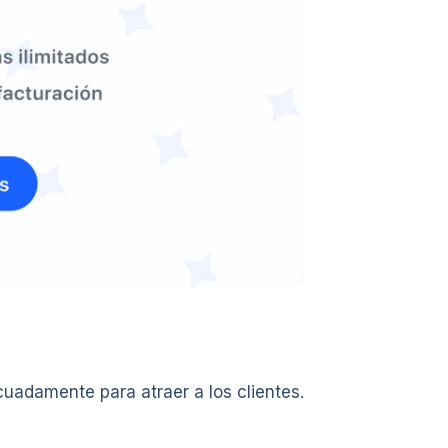
uadamente para atraer a los clientes.