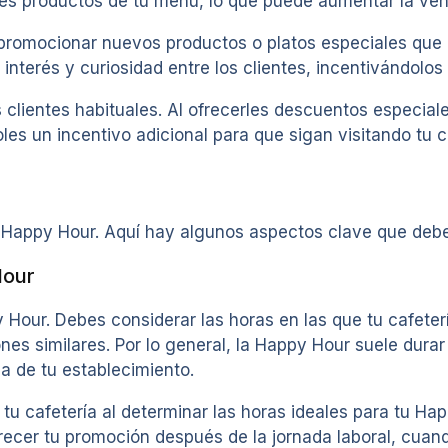
tes productos de tu menú, lo que puede aumentar la ven
promocionar nuevos productos o platos especiales que q
interés y curiosidad entre los clientes, incentivándolos
clientes habituales. Al ofrecerles descuentos especiale
es un incentivo adicional para que sigan visitando tu c
u Happy Hour. Aquí hay algunos aspectos clave que debes
Hour
 Hour. Debes considerar las horas en las que tu cafeter
es similares. Por lo general, la Happy Hour suele durar
a de tu establecimiento.
tu cafetería al determinar las horas ideales para tu Ha
recer tu promoción después de la jornada laboral, cuand