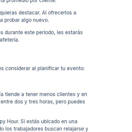
ta promedio por cliente.
uieras destacar. Al ofrecerlos a
 a probar algo nuevo.
s durante este periodo, les estarás
afetería.
 considerar al planificar tu evento:
ía tiende a tener menos clientes y en
 entre dos y tres horas, pero puedes
ppy Hour. Si estás ubicado en una
o los trabajadores buscan relajarse y