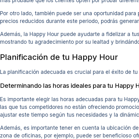
más probable que los clientes opten por probar diferen
Por otro lado, también puede ser una oportunidad para 
precios reducidos durante este periodo, podrás generar 
Además, la Happy Hour puede ayudarte a fidelizar a tus 
mostrando tu agradecimiento por su lealtad y brindándol
Planificación de tu Happy Hour
La planificación adecuada es crucial para el éxito de t
Determinando las horas ideales para tu Happy 
Es importante elegir las horas adecuadas para tu Happy
las que tus competidores no están ofreciendo promocion
ajustar este tiempo según tus necesidades y la dinámic
Además, es importante tener en cuenta la ubicación de 
zona de oficinas, por ejemplo, puede ser beneficioso of