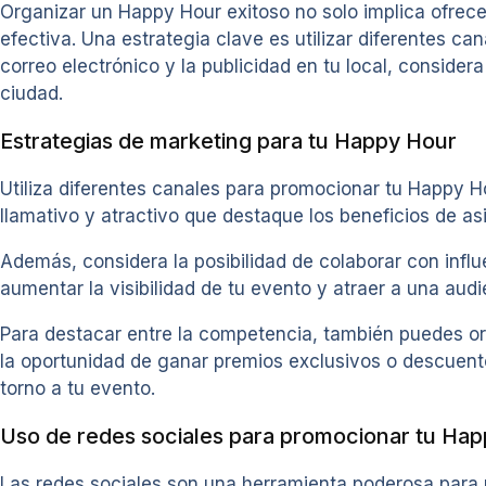
Organizar un Happy Hour exitoso no solo implica ofrec
efectiva. Una estrategia clave es utilizar diferentes ca
correo electrónico y la publicidad en tu local, considera 
ciudad.
Estrategias de marketing para tu Happy Hour
Utiliza diferentes canales para promocionar tu Happy Ho
llamativo y atractivo que destaque los beneficios de asi
Además, considera la posibilidad de colaborar con infl
aumentar la visibilidad de tu evento y atraer a una aud
Para destacar entre la competencia, también puedes or
la oportunidad de ganar premios exclusivos o descuento
torno a tu evento.
Uso de redes sociales para promocionar tu Ha
Las redes sociales son una herramienta poderosa para 