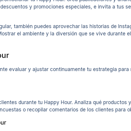
 descuentos y promociones especiales, e invita a tus se
ular, también puedes aprovechar las historias de Inst
ostrar el ambiente y la diversión que se vive durante e
our
te evaluar y ajustar continuamente tu estrategia para 
 clientes durante tu Happy Hour. Analiza qué productos
ncuestas o recopilar comentarios de los clientes para o
our