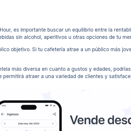
our, es importante buscar un equilibrio entre la rentabil
bidas sin alcohol, aperitivos u otras opciones de tu me
ico objetivo. Si tu cafetería atrae a un público más jo
ientela más diversa en cuanto a gustos y edades, podría
permitirá atraer a una variedad de clientes y satisfacer