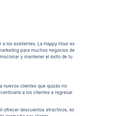
r a los existentes. La Happy Hour es
e marketing para muchos negocios de
mocionar y mantener el éxito de tu
 a nuevos clientes que quizás no
entivaría a los clientes a regresar
l ofrecer descuentos atractivos, es