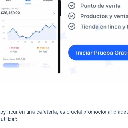
y hour en una cafetería, es crucial promocionarlo adec
tilizar: