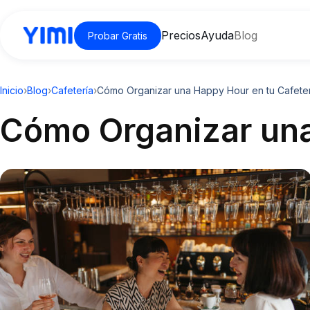
Precios
Ayuda
Blog
Probar Gratis
Inicio
›
Blog
›
Cafetería
›
Cómo Organizar una Happy Hour en tu Cafeter
Cómo Organizar una