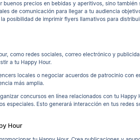
er buenos precios en bebidas y aperitivos, sino tambi
nales de comunicación para llegar a tu audiencia objetiv
la posibilidad de imprimir flyers llamativos para distribu
ur, como redes sociales, correo electrónico y publicida
stir a tu Happy Hour.
uencers locales o negociar acuerdos de patrocinio con 
iencia más amplia.
ganizar concursos en línea relacionados con tu Happy H
s especiales. Esto generará interacción en tus redes s
ppy Hour
promocionar tu Happy Hour. Crea publicaciones y anunc