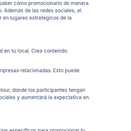
én saber cómo promocionarlo de manera
o. Además de las redes sociales, el
ir en lugares estratégicos de la
d en tu local. Crea contenido
empresas relacionadas. Esto puede
our, donde los participantes tengan
ociales y aumentará la expectativa en
ios específicos para promocionar tu