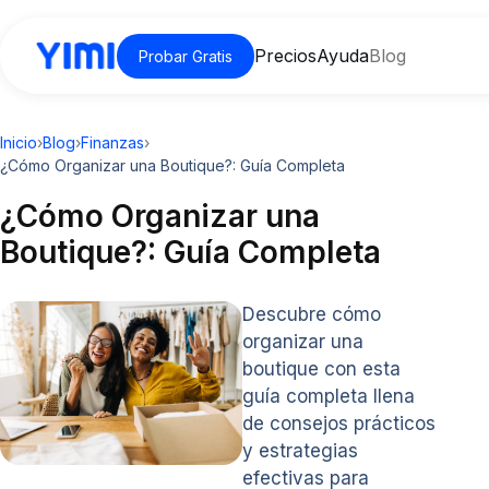
Precios
Ayuda
Blog
Probar Gratis
Inicio
›
Blog
›
Finanzas
›
¿Cómo Organizar una Boutique?: Guía Completa
¿Cómo Organizar una
Boutique?: Guía Completa
Descubre cómo
organizar una
boutique con esta
guía completa llena
de consejos prácticos
y estrategias
efectivas para