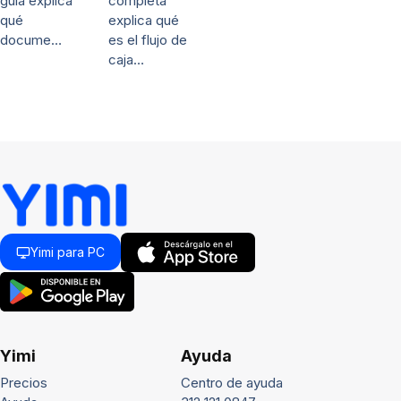
completa
guía explica
explica qué
qué
es el flujo de
docume…
caja…
Yimi para PC
Yimi
Ayuda
Precios
Centro de ayuda