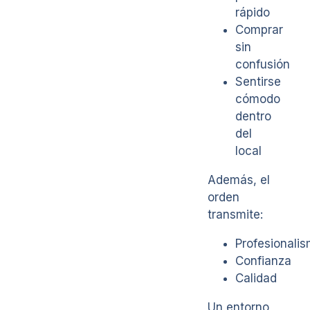
rápido
Comprar
sin
confusión
Sentirse
cómodo
dentro
del
local
Además, el
orden
transmite:
Profesionali
Confianza
Calidad
Un entorno