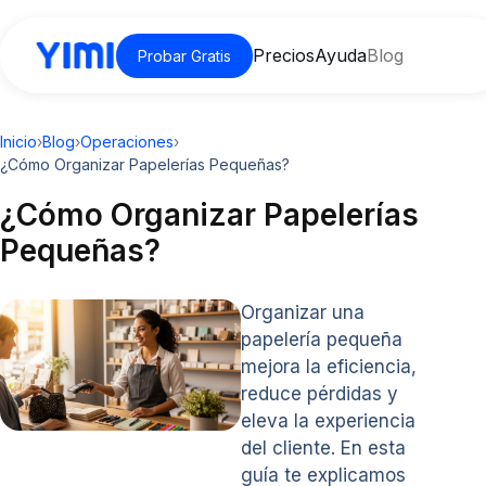
Precios
Ayuda
Blog
Probar Gratis
Inicio
›
Blog
›
Operaciones
›
¿Cómo Organizar Papelerías Pequeñas?
¿Cómo Organizar Papelerías
Pequeñas?
Organizar una
papelería pequeña
mejora la eficiencia,
reduce pérdidas y
eleva la experiencia
del cliente. En esta
guía te explicamos