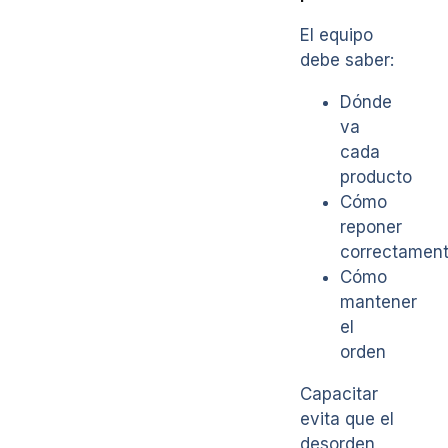
El equipo
debe saber:
Dónde
va
cada
producto
Cómo
reponer
correctamen
Cómo
mantener
el
orden
Capacitar
evita que el
desorden