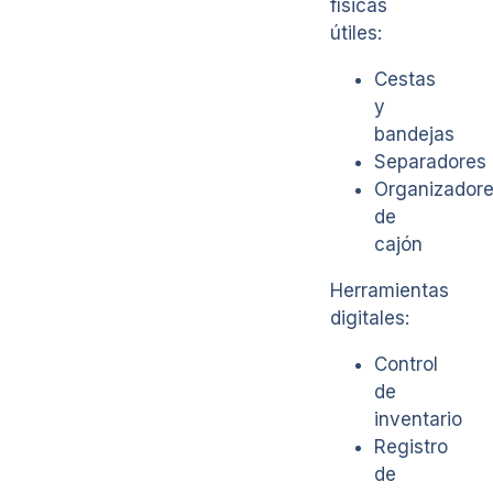
físicas
útiles:
Cestas
y
bandejas
Separadores
Organizador
de
cajón
Herramientas
digitales:
Control
de
inventario
Registro
de