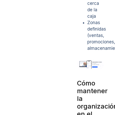
cerca
de la
caja
Zonas
definidas
(ventas,
promociones
almacenamie
Cómo
mantener
la
organizació
en el