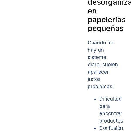
desorganiz
en
papelerías
pequeñas
Cuando no
hay un
sistema
claro, suelen
aparecer
estos
problemas:
Dificultad
para
encontrar
productos
Confusión