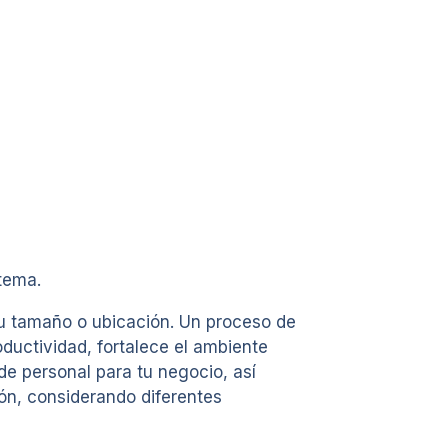
 tema.
 su tamaño o ubicación. Un proceso de
oductividad, fortalece el ambiente
de personal para tu negocio, así
ón, considerando diferentes