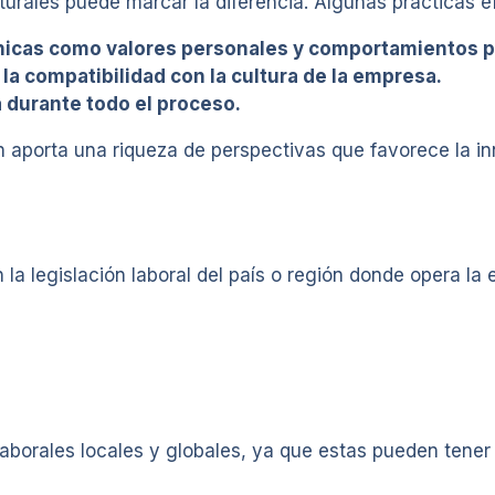
turales puede marcar la diferencia. Algunas prácticas e
cnicas como valores personales y comportamientos 
la compatibilidad con la cultura de la empresa.
 durante todo el proceso.
n aporta una riqueza de perspectivas que favorece la in
la legislación laboral del país o región donde opera la
laborales locales y globales, ya que estas pueden tene