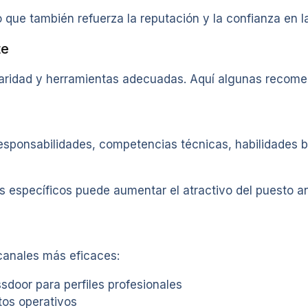
o que también refuerza la reputación y la confianza en 
te
claridad y herramientas adecuadas. Aquí algunas recom
 responsabilidades, competencias técnicas, habilidades b
s específicos puede aumentar el atractivo del puesto an
 canales más eficaces:
sdoor para perfiles profesionales
tos operativos