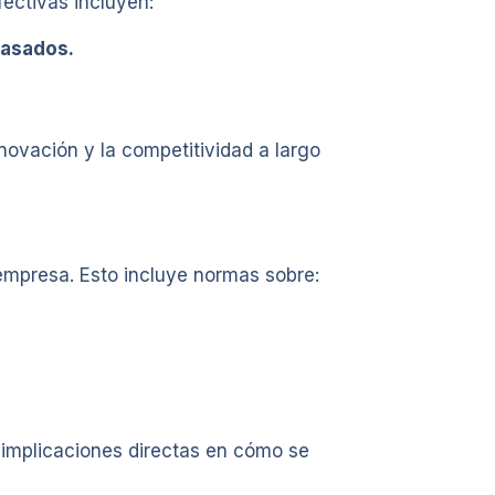
fectivas incluyen:
pasados.
novación y la competitividad a largo
 empresa. Esto incluye normas sobre:
r implicaciones directas en cómo se