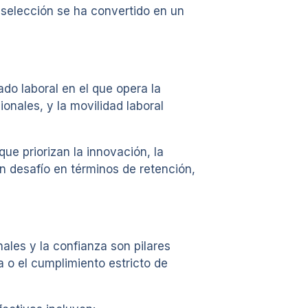
 selección se ha convertido en un
o laboral en el que opera la
onales, y la movilidad laboral
e priorizan la innovación, la
un desafío en términos de retención,
ales y la confianza son pilares
a o el cumplimiento estricto de