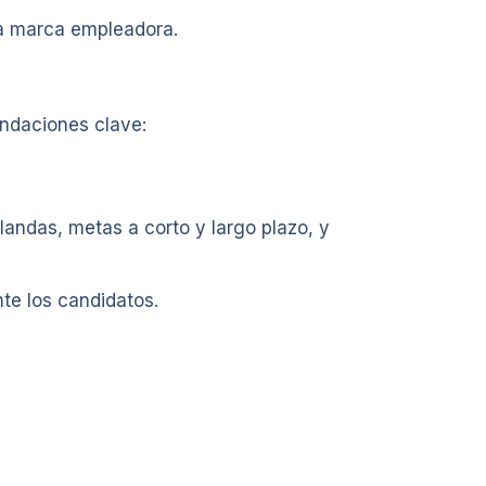
la marca empleadora.
endaciones clave:
landas, metas a corto y largo plazo, y
te los candidatos.