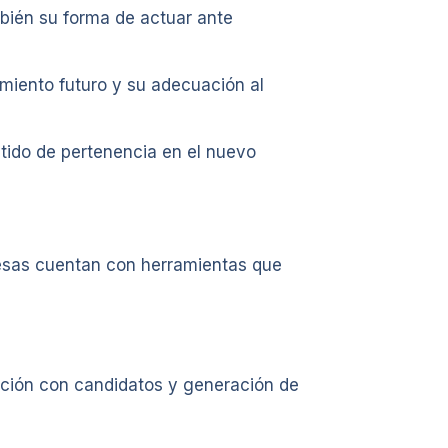
mbién su forma de actuar ante
miento futuro y su adecuación al
ntido de pertenencia en el nuevo
resas cuentan con herramientas que
cación con candidatos y generación de