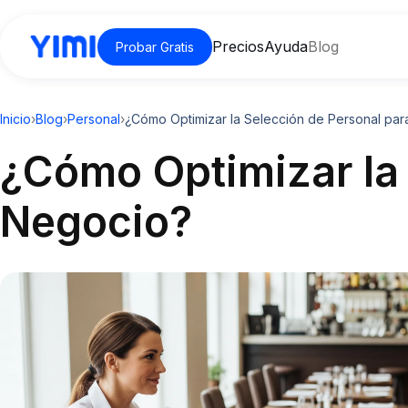
Precios
Ayuda
Blog
Probar Gratis
Inicio
›
Blog
›
Personal
›
¿Cómo Optimizar la Selección de Personal par
¿Cómo Optimizar la 
Negocio?