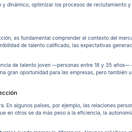
 y dinámico, optimizar los procesos de reclutamiento y
ción, es fundamental comprender el contexto del mercad
bilidad de talento calificado, las expectativas generaci
ncia de talento joven —personas entre 18 y 35 años— qu
ta una gran oportunidad para las empresas, pero también 
lección
a. En algunos países, por ejemplo, las relaciones person
ue en otros se da más peso a la eficiencia, la autonomí