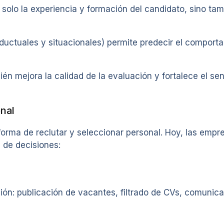
 solo la experiencia y formación del candidato, sino ta
uctuales y situacionales) permite predecir el comporta
ién mejora la calidad de la evaluación y fortalece el se
onal
forma de reclutar y seleccionar personal. Hoy, las emp
 de decisiones:
ción: publicación de vacantes, filtrado de CVs, comuni