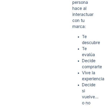
persona
hace al
interactuar
con tu
marca:
Te
descubre
Te
evalúa
Decide
comprarte
Vive la
experiencia
Decide
si
vuelve…
o no