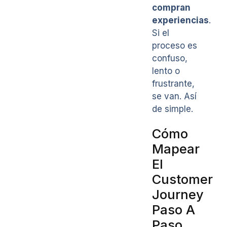
compran
experiencias
.
Si el
proceso es
confuso,
lento o
frustrante,
se van. Así
de simple.
Cómo
Mapear
El
Customer
Journey
Paso A
Paso