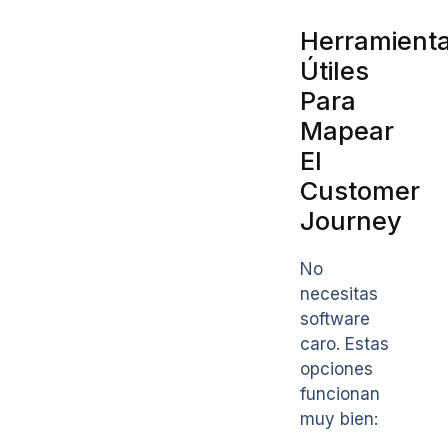
Herramient
Útiles
Para
Mapear
El
Customer
Journey
No
necesitas
software
caro. Estas
opciones
funcionan
muy bien: