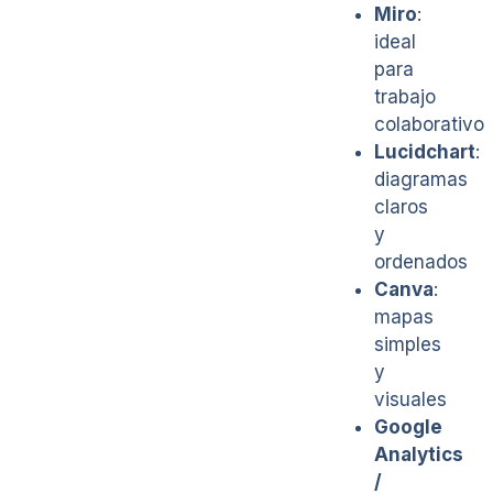
Miro
:
ideal
para
trabajo
colaborativo
Lucidchart
:
diagramas
claros
y
ordenados
Canva
:
mapas
simples
y
visuales
Google
Analytics
/