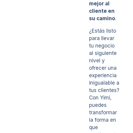
mejor al
cliente en
su camino
.
¿Estás listo
para llevar
tu negocio
al siguiente
nivel y
ofrecer una
experiencia
inigualable a
tus clientes?
Con Yimi,
puedes
transformar
la forma en
que