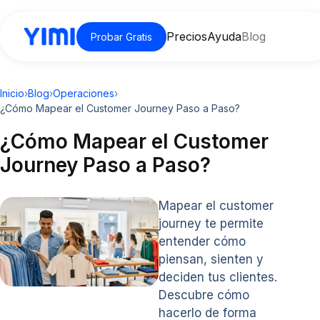
Precios
Ayuda
Blog
Probar Gratis
Inicio
›
Blog
›
Operaciones
›
¿Cómo Mapear el Customer Journey Paso a Paso?
¿Cómo Mapear el Customer
Journey Paso a Paso?
Mapear el customer
journey te permite
entender cómo
piensan, sienten y
deciden tus clientes.
Descubre cómo
hacerlo de forma