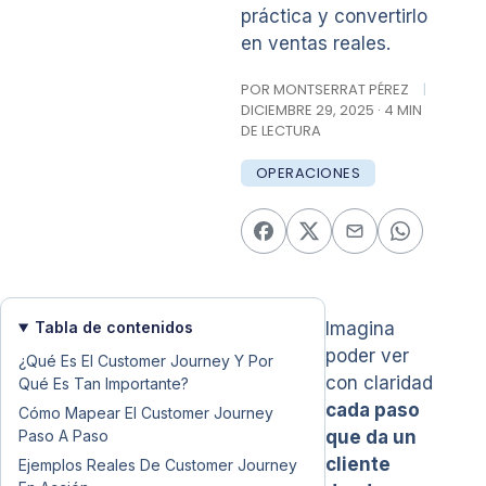
práctica y convertirlo
en ventas reales.
POR MONTSERRAT PÉREZ
|
DICIEMBRE 29, 2025 · 4 MIN
DE LECTURA
OPERACIONES
Tabla de contenidos
Imagina
poder ver
¿Qué Es El Customer Journey Y Por
con claridad
Qué Es Tan Importante?
cada paso
Cómo Mapear El Customer Journey
Paso A Paso
que da un
cliente
Ejemplos Reales De Customer Journey