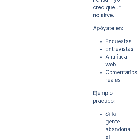
creo que…”
no sirve.
Apóyate en:
Encuestas
Entrevistas
Analítica
web
Comentarios
reales
Ejemplo
práctico:
Si la
gente
abandona
el