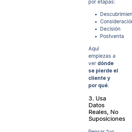
por etapas:
Descubrimien
Consideració
Decisión
Postventa
Aquí
empiezas a
ver
dónde
se pierde el
cliente y
por qué
.
3. Usa
Datos
Reales, No
Suposiciones
Pensar “yo