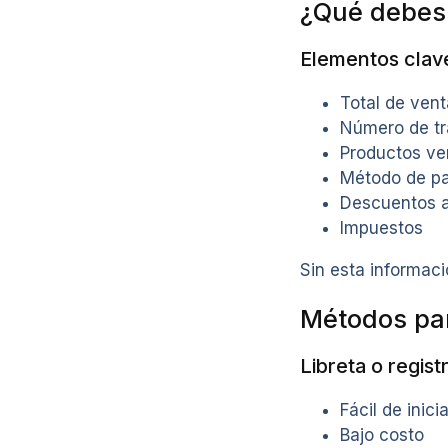
¿Qué debes 
Elementos clav
Total de ven
Número de t
Productos ve
Método de p
Descuentos a
Impuestos
Sin esta informaci
Métodos par
Libreta o regis
Fácil de inicia
Bajo costo