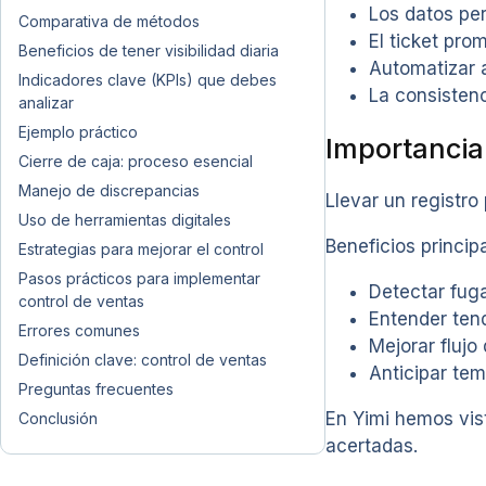
Los datos pe
Comparativa de métodos
El ticket pro
Beneficios de tener visibilidad diaria
Automatizar 
Indicadores clave (KPIs) que debes
La consisten
analizar
Ejemplo práctico
Importancia 
Cierre de caja: proceso esencial
Manejo de discrepancias
Llevar un registro
Uso de herramientas digitales
Beneficios principa
Estrategias para mejorar el control
Pasos prácticos para implementar
Detectar fug
control de ventas
Entender ten
Errores comunes
Mejorar flujo
Definición clave: control de ventas
Anticipar te
Preguntas frecuentes
En Yimi hemos vis
Conclusión
acertadas.