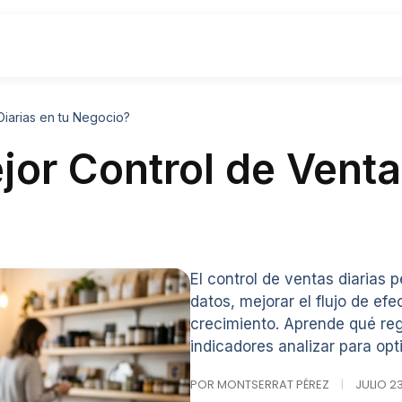
Diarias en tu Negocio?
or Control de Venta
El control de ventas diarias
datos, mejorar el flujo de ef
crecimiento. Aprende qué reg
indicadores analizar para opt
POR MONTSERRAT PÉREZ
|
JULIO 23