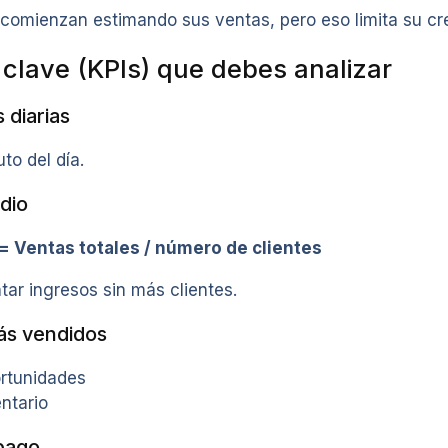
omienzan estimando sus ventas, pero eso limita su cr
 clave (KPIs) que debes analizar
s diarias
to del día.
dio
= Ventas totales / número de clientes
ar ingresos sin más clientes.
ás vendidos
ortunidades
ntario
pago