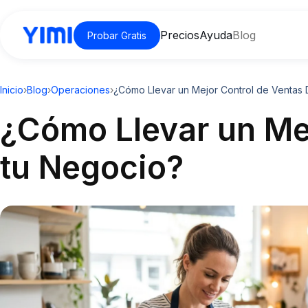
Precios
Ayuda
Blog
Probar Gratis
Inicio
›
Blog
›
Operaciones
›
¿Cómo Llevar un Mejor Control de Ventas 
¿Cómo Llevar un Mej
tu Negocio?