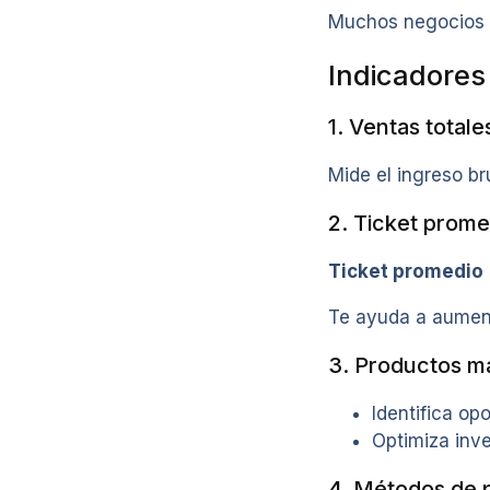
Muchos negocios c
Indicadores
1. Ventas totale
Mide el ingreso bru
2. Ticket prome
Ticket promedio 
Te ayuda a aument
3. Productos m
Identifica op
Optimiza inve
4. Métodos de 