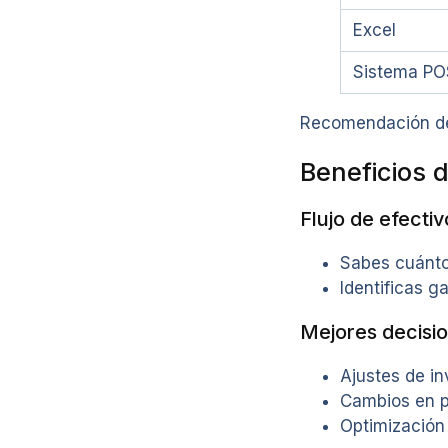
Excel
Sistema PO
Recomendación de 
Beneficios d
Flujo de efectiv
Sabes cuánto
Identificas g
Mejores decisi
Ajustes de in
Cambios en 
Optimización