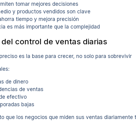
rmiten tomar mejores decisiones
medio y productos vendidos son clave
ahorra tiempo y mejora precisión
cia es más importante que la complejidad
del control de ventas diarias
 preciso es la base para crecer, no solo para sobrevivir
les:
as de dinero
dencias de ventas
 de efectivo
mporadas bajas
to que los negocios que miden sus ventas diariamente 