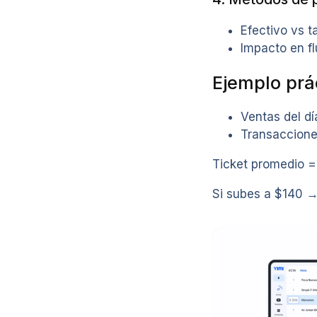
Efectivo vs t
Impacto en fl
Ejemplo prá
Ventas del dí
Transaccione
Ticket promedio =
Si subes a $140 →