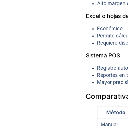
Alto margen 
Excel o hojas d
Económico
Permite cálc
Requiere disc
Sistema POS
Registro aut
Reportes en 
Mayor precis
Comparativ
Método
Manual