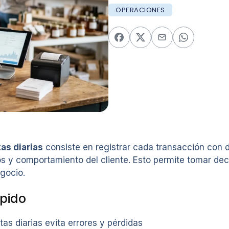
OPERACIONES
as diarias
consiste en registrar cada transacción con d
s y comportamiento del cliente. Esto permite tomar dec
egocio.
pido
tas diarias evita errores y pérdidas