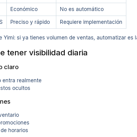
Económico
No es automático
S
Preciso y rápido
Requiere implementación
Yimi: si ya tienes volumen de ventas, automatizar es l
e tener visibilidad diaria
o claro
 entra realmente
astos ocultos
ones
ventario
promociones
 de horarios