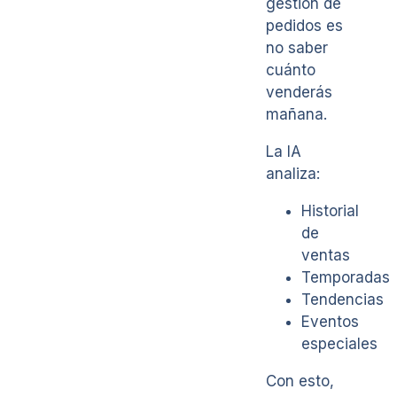
gestión de
pedidos es
no saber
cuánto
venderás
mañana.
La IA
analiza:
Historial
de
ventas
Temporadas
Tendencias
Eventos
especiales
Con esto,