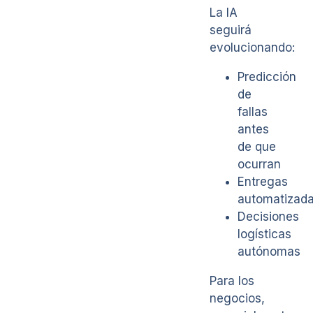
La IA
seguirá
evolucionando:
Predicción
de
fallas
antes
de que
ocurran
Entregas
automatizad
Decisiones
logísticas
autónomas
Para los
negocios,