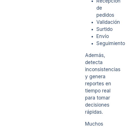
Recepción
de
pedidos
Validación
Surtido
Envío
Seguimiento
Además,
detecta
inconsistencias
y genera
reportes en
tiempo real
para tomar
decisiones
rápidas.
Muchos