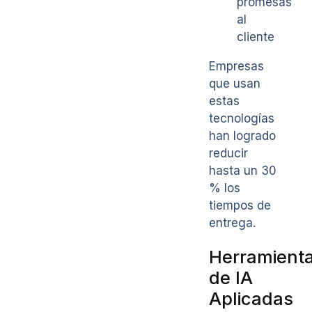
promesas
al
cliente
Empresas
que usan
estas
tecnologías
han logrado
reducir
hasta un 30
% los
tiempos de
entrega.
Herramient
de IA
Aplicadas