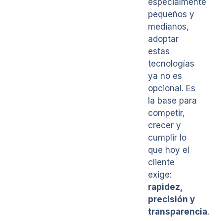
especialmente
pequeños y
medianos,
adoptar
estas
tecnologías
ya no es
opcional. Es
la base para
competir,
crecer y
cumplir lo
que hoy el
cliente
exige:
rapidez,
precisión y
transparencia
.