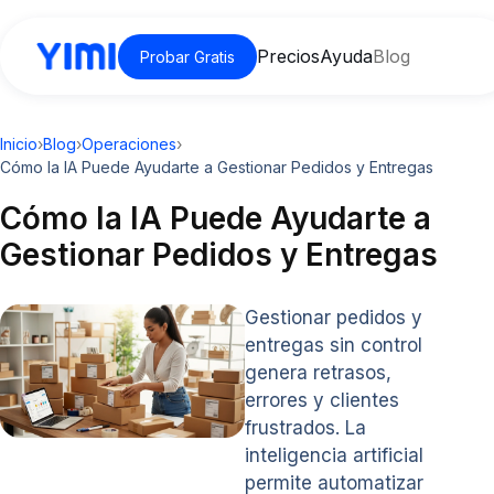
Precios
Ayuda
Blog
Probar Gratis
Inicio
›
Blog
›
Operaciones
›
Cómo la IA Puede Ayudarte a Gestionar Pedidos y Entregas
Cómo la IA Puede Ayudarte a
Gestionar Pedidos y Entregas
Gestionar pedidos y
entregas sin control
genera retrasos,
errores y clientes
frustrados. La
inteligencia artificial
permite automatizar