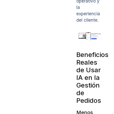
operativo y
la
experiencia
del cliente.
Beneficios
Reales
de Usar
IA en la
Gestión
de
Pedidos
Menos