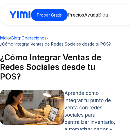
Precios
Ayuda
Blog
Probar Gratis
Inicio
›
Blog
›
Operaciones
›
¿Cómo Integrar Ventas de Redes Sociales desde tu POS?
¿Cómo Integrar Ventas de
Redes Sociales desde tu
POS?
Aprende cómo
integrar tu punto de
venta con redes
sociales para
centralizar inventario,
automatizar pagos y