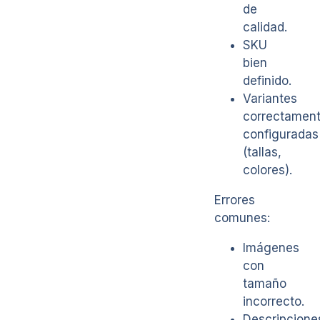
de
calidad.
SKU
bien
definido.
Variantes
correctamen
configuradas
(tallas,
colores).
Errores
comunes:
Imágenes
con
tamaño
incorrecto.
Descripcione