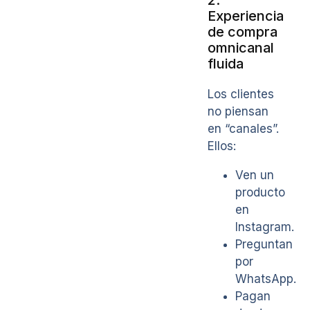
Experiencia
de compra
omnicanal
fluida
Los clientes
no piensan
en “canales”.
Ellos:
Ven un
producto
en
Instagram.
Preguntan
por
WhatsApp.
Pagan