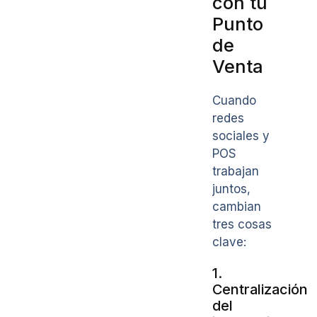
con tu
Punto
de
Venta
Cuando
redes
sociales y
POS
trabajan
juntos,
cambian
tres cosas
clave:
1.
Centralización
del