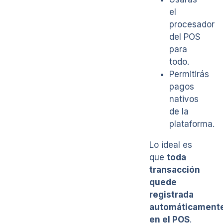
el
procesador
del POS
para
todo.
Permitirás
pagos
nativos
de la
plataforma.
Lo ideal es
que
toda
transacción
quede
registrada
automáticament
en el POS
.