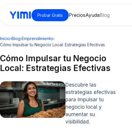
Precios
Ayuda
Blog
Probar Gratis
Inicio
›
Blog
›
Emprendimiento
›
Cómo Impulsar tu Negocio Local: Estrategias Efectivas
Cómo Impulsar tu Negocio
Local: Estrategias Efectivas
Descubre las
estrategias efectivas
para impulsar tu
negocio local y
aumentar su
visibilidad.