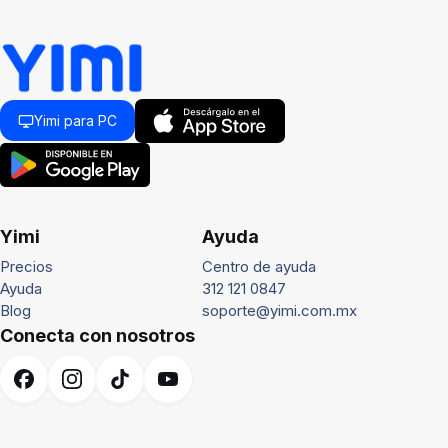
Yimi para PC
Yimi
Ayuda
Precios
Centro de ayuda
Ayuda
312 121 0847
Blog
soporte@yimi.com.mx
Conecta con nosotros