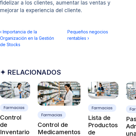
fidelizar a los clientes, aumentar las ventas y
mejorar la experiencia del cliente.
‹
Importancia de la
Pequeños negocios
Organización en la Gestión
rentables
›
de Stocks
✦ RELACIONADOS
Farmacias
Farmacias
Fa
Farmacias
Control
Lista de
Pas
Control de
de
Productos
Adm
Medicamentos
Inventario
de
un