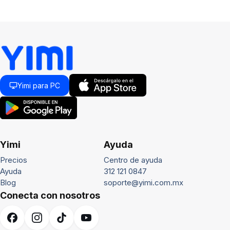
Yimi para PC
Yimi
Ayuda
Precios
Centro de ayuda
Ayuda
312 121 0847
Blog
soporte@yimi.com.mx
Conecta con nosotros