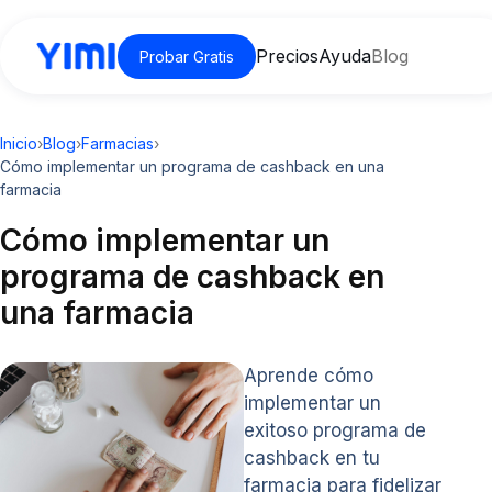
Precios
Ayuda
Blog
Probar Gratis
Inicio
›
Blog
›
Farmacias
›
Cómo implementar un programa de cashback en una
farmacia
Cómo implementar un
programa de cashback en
una farmacia
Aprende cómo
implementar un
exitoso programa de
cashback en tu
farmacia para fidelizar