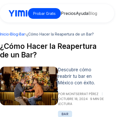
Precios
Ayuda
Blog
Probar Gratis
Inicio
›
Blog
›
Bar
›
¿Cómo Hacer la Reapertura de un Bar?
¿Cómo Hacer la Reapertura
de un Bar?
Descubre cómo
reabrir tu bar en
México con éxito.
POR MONTSERRAT PÉREZ
|
OCTUBRE 18, 2024 · 9 MIN DE
LECTURA
BAR