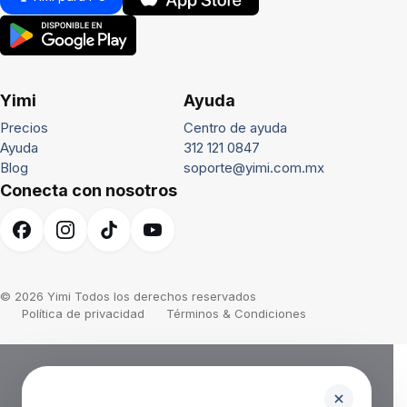
Yimi
Ayuda
Precios
Centro de ayuda
Ayuda
312 121 0847
Blog
soporte@yimi.com.mx
Conecta con nosotros
© 2026 Yimi Todos los derechos reservados
Política de privacidad
Términos & Condiciones