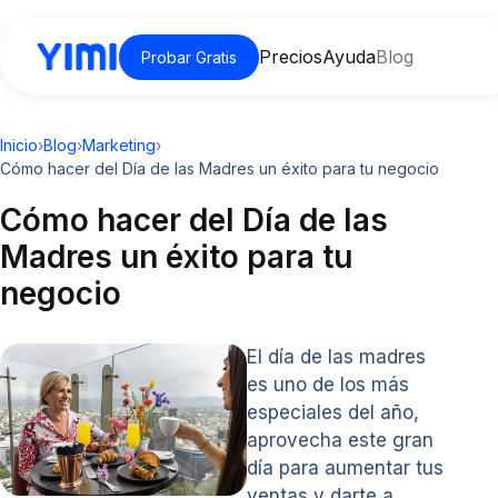
Precios
Ayuda
Blog
Probar Gratis
Inicio
›
Blog
›
Marketing
›
Cómo hacer del Día de las Madres un éxito para tu negocio
Cómo hacer del Día de las
Madres un éxito para tu
negocio
El día de las madres
es uno de los más
especiales del año,
aprovecha este gran
día para aumentar tus
ventas y darte a