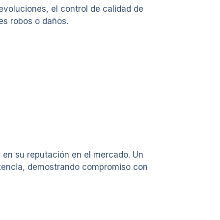
oluciones, el control de calidad de
es robos o daños.
r en su reputación en el mercado. Un
petencia, demostrando compromiso con