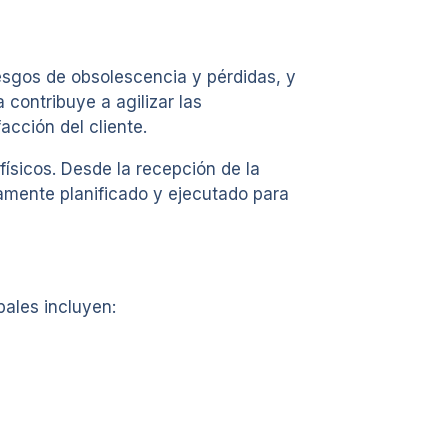
iesgos de obsolescencia y pérdidas, y
contribuye a agilizar las
cción del cliente.
ísicos. Desde la recepción de la
amente planificado y ejecutado para
ales incluyen: