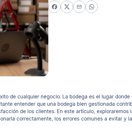
ito de cualquier negocio. La bodega es el lugar donde
ortante entender que una bodega bien gestionada contrib
isfacción de los clientes. En este artículo, exploraremo
ionarla correctamente, los errores comunes a evitar y l