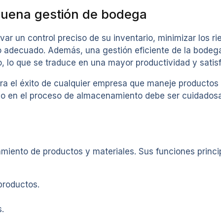
buena gestión de bodega
ar un control preciso de su inventario, minimizar los r
o adecuado. Además, una gestión eficiente de la bodega 
lo que se traduce en una mayor productividad y satisfa
ra el éxito de cualquier empresa que maneje productos f
paso en el proceso de almacenamiento debe ser cuidados
iento de productos y materiales. Sus funciones princip
productos.
.