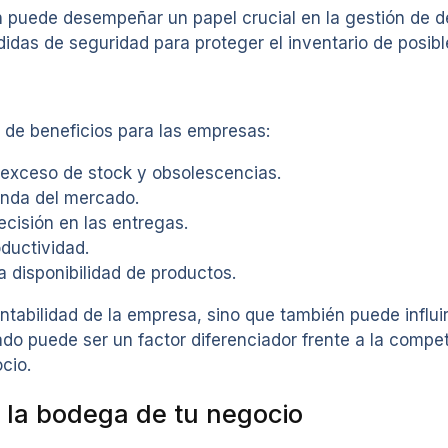
puede desempeñar un papel crucial en la gestión de dev
das de seguridad para proteger el inventario de posibl
 de beneficios para las empresas:
 exceso de stock y obsolescencias.
anda del mercado.
ecisión en las entregas.
ductividad.
la disponibilidad de productos.
ntabilidad de la empresa, sino que también puede influi
do puede ser un factor diferenciador frente a la com
cio.
 la bodega de tu negocio