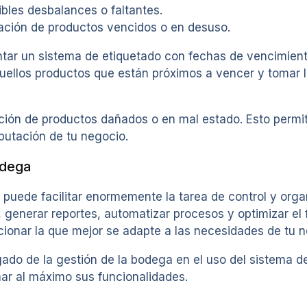
sibles desbalances o faltantes.
ulación de productos vencidos o en desuso.
ar un sistema de etiquetado con fechas de vencimiento
quellos productos que están próximos a vencer y tomar 
ción de productos dañados o en mal estado. Esto permit
putación de tu negocio.
odega
uede facilitar enormemente la tarea de control y orga
o, generar reportes, automatizar procesos y optimizar el
cionar la que mejor se adapte a las necesidades de tu n
do de la gestión de la bodega en el uso del sistema de
har al máximo sus funcionalidades.