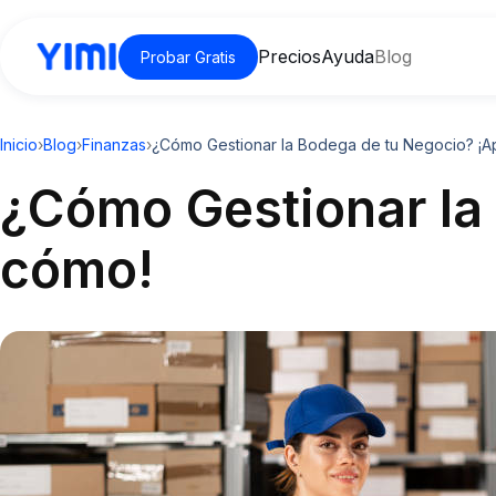
Precios
Ayuda
Blog
Probar Gratis
Inicio
›
Blog
›
Finanzas
›
¿Cómo Gestionar la Bodega de tu Negocio? ¡
¿Cómo Gestionar la
cómo!