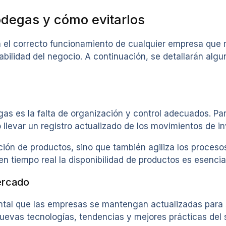
odegas y cómo evitarlos
el correcto funcionamiento de cualquier empresa que ma
tabilidad del negocio. A continuación, se detallarán al
s es la falta de organización y control adecuados. Para
llevar un registro actualizado de los movimientos de in
ción de productos, sino que también agiliza los proceso
 tiempo real la disponibilidad de productos es esencial
ercado
tal que las empresas se mantengan actualizadas para s
 nuevas tecnologías, tendencias y mejores prácticas del