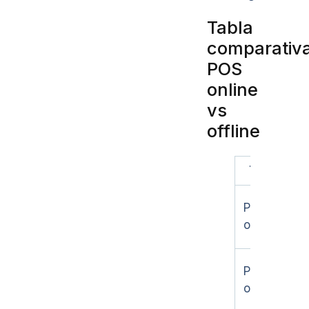
Tabla
comparativa
POS
online
vs
offline
Tipo
V
D
POS
t
online
re
F
POS
si
offline
c