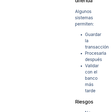
diferida
Algunos
sistemas
permiten:
Guardar
la
transacción
Procesarla
después
Validar
con el
banco
más
tarde
Riesgos