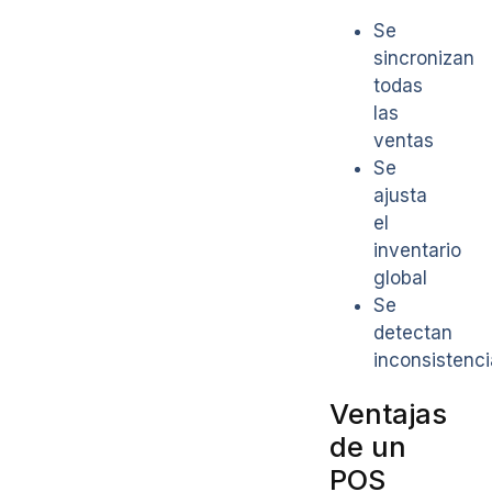
Se
sincronizan
todas
las
ventas
Se
ajusta
el
inventario
global
Se
detectan
inconsistenc
Ventajas
de un
POS