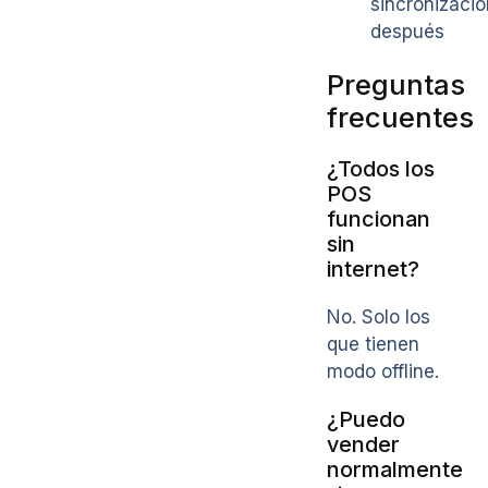
sincronizació
después
Preguntas
frecuentes
¿Todos los
POS
funcionan
sin
internet?
No. Solo los
que tienen
modo offline.
¿Puedo
vender
normalmente