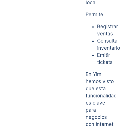
local.
Permite:
Registrar
ventas
Consultar
inventario
Emitir
tickets
En Yimi
hemos visto
que esta
funcionalidad
es clave
para
negocios
con internet