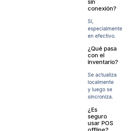
sin
conexión?
Sí,
especialmente
en efectivo.
¿Qué pasa
con el
inventario?
Se actualiza
localmente
y luego se
sincroniza.
¿Es
seguro
usar POS
offline?