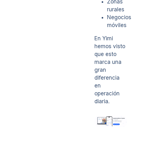
Zonas
rurales
Negocios
móviles
En Yimi
hemos visto
que esto
marca una
gran
diferencia
en
operación
diaria.