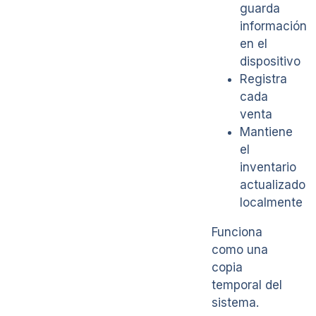
guarda
información
en el
dispositivo
Registra
cada
venta
Mantiene
el
inventario
actualizado
localmente
Funciona
como una
copia
temporal del
sistema.