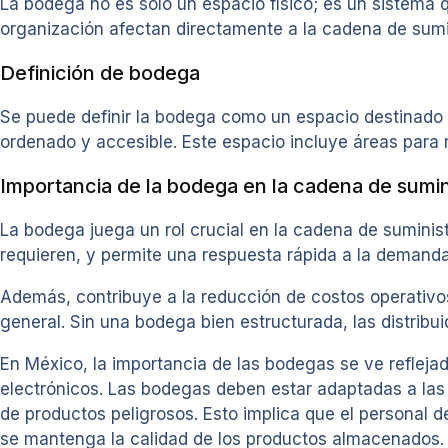
La bodega no es solo un espacio físico; es un sistema q
organización afectan directamente a la cadena de sumi
Definición de bodega
Se puede definir la bodega como un espacio destinado 
ordenado y accesible. Este espacio incluye áreas para r
Importancia de la bodega en la cadena de sumin
La bodega juega un rol crucial en la cadena de suminist
requieren, y permite una respuesta rápida a la demand
Además, contribuye a la reducción de costos operativ
general. Sin una bodega bien estructurada, las distribu
En México, la importancia de las bodegas se ve reflej
electrónicos. Las bodegas deben estar adaptadas a las 
de productos peligrosos. Esto implica que el personal 
se mantenga la calidad de los productos almacenados.