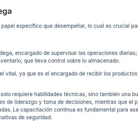
dega
papel específico que desempeñar, lo cual es crucial par
odega, encargado de supervisar las operaciones diarias
nventario, que lleva control sobre lo almacenado.
 vital, ya que es el encargado de recibir los productos
solo requiere habilidades técnicas, sino también una b
es de liderazgo y toma de decisiones, mientras que el p
adas. La capacitación continua es fundamental para as
mativas de seguridad.