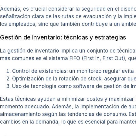
Además, es crucial considerar la seguridad en el diseño
señalización clara de las rutas de evacuación y la im
los empleados, sino que también contribuye a un ambien
Gestión de inventario: técnicas y estrategias
La gestión de inventario implica un conjunto de técnic
más comunes es el sistema FIFO (First In, First Out), 
Control de existencias: un monitoreo regular evita
Optimización de la rotación de stock: asegurar qu
Uso de tecnología como software de gestión de in
Estas técnicas ayudan a minimizar costos y maximizar l
momento adecuado. Además, la implementación de auditor
almacenamiento según las tendencias de consumo. Esto n
cambios en la demanda, lo que es esencial para manten