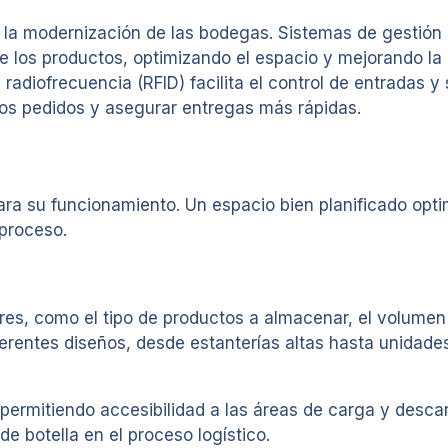
 la modernización de las bodegas. Sistemas de gestión 
 los productos, optimizando el espacio y mejorando la 
adiofrecuencia (RFID) facilita el control de entradas y 
n los pedidos y asegurar entregas más rápidas.
ra su funcionamiento. Un espacio bien planificado opti
proceso.
res, como el tipo de productos a almacenar, el volumen
erentes diseños, desde estanterías altas hasta unidade
jo, permitiendo accesibilidad a las áreas de carga y des
de botella en el proceso logístico.