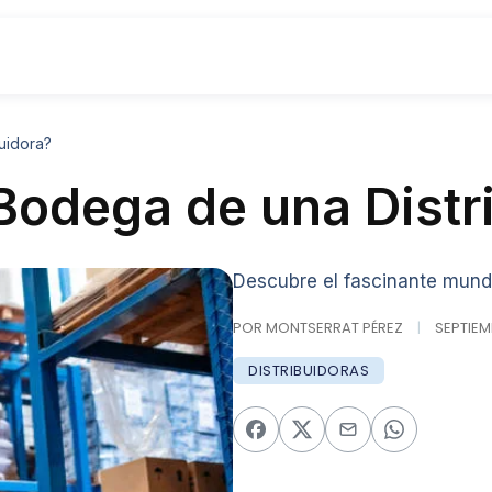
uidora?
Bodega de una Distr
Descubre el fascinante mundo
POR MONTSERRAT PÉREZ
|
SEPTIEMB
DISTRIBUIDORAS