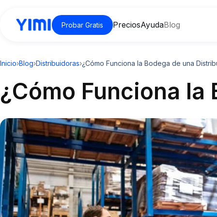
Precios
Ayuda
Blog
Probar Gratis
Inicio
›
Blog
›
Distribuidoras
›
¿Cómo Funciona la Bodega de una Distrib
¿Cómo Funciona la 