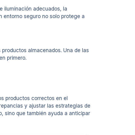
de iluminación adecuados, la
n entorno seguro no solo protege a
os productos almacenados. Una de las
en primero.
os productos correctos en el
epancias y ajustar las estrategias de
o, sino que también ayuda a anticipar