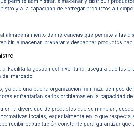
ue permite administrar, almacenar y distribuir producto
nistro y a la capacidad de entregar productos a tiempo
al almacenamiento de mercancías que permite a las dis
ecibir, almacenar, preparar y despachar productos hacia
istro
ro. Facilita la gestión del inventario, asegura que los 
a del mercado.
os, ya que una buena organización minimiza tiempos de
idoras enfrentarían serios problemas en la capacidad de 
ada en la diversidad de productos que se manejan, desd
normativas locales, especialmente en lo que respecta a
debe recibir capacitación constante para garantizar que