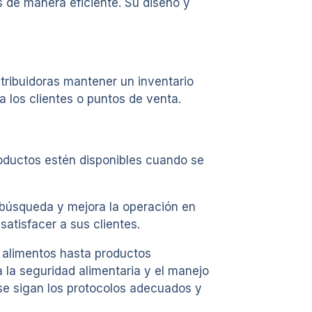
s de manera eficiente. Su diseño y
.
tribuidoras mantener un inventario
 los clientes o puntos de venta.
productos estén disponibles cuando se
 búsqueda y mejora la operación en
satisfacer a sus clientes.
e alimentos hasta productos
 la seguridad alimentaria y el manejo
 se sigan los protocolos adecuados y