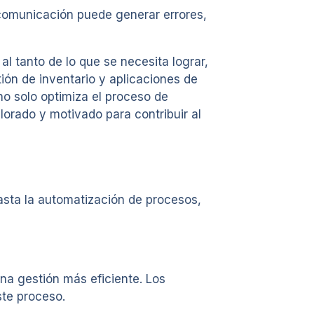
 comunicación puede generar errores,
l tanto de lo que se necesita lograr,
ón de inventario y aplicaciones de
 no solo optimiza el proceso de
orado y motivado para contribuir al
asta la automatización de procesos,
na gestión más eficiente. Los
ste proceso.