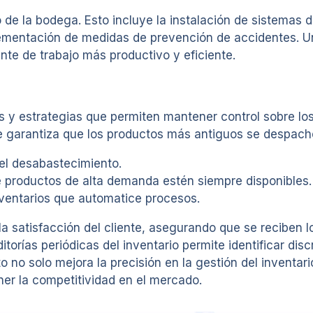
 de la bodega. Esto incluye la instalación de sistemas 
plementación de medidas de prevención de accidentes. U
te de trabajo más productivo y eficiente.
as y estrategias que permiten mantener control sobre l
que garantiza que los productos más antiguos se despach
 el desabastecimiento.
e productos de alta demanda estén siempre disponibles.
ventarios que automatice procesos.
a satisfacción del cliente, asegurando que se reciben l
ías periódicas del inventario permite identificar discr
o solo mejora la precisión en la gestión del inventari
er la competitividad en el mercado.