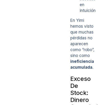
en
intuición
En Yimi
hemos visto
que muchas
pérdidas no
aparecen
como “robo”,
sino como
ineficiencia
acumulada
.
Exceso
De
Stock:
Dinero