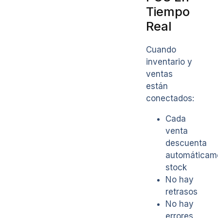
Tiempo
Real
Cuando
inventario y
ventas
están
conectados:
Cada
venta
descuenta
automáticam
stock
No hay
retrasos
No hay
errores