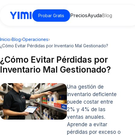
Precios
Ayuda
Blog
Probar Gratis
Inicio
›
Blog
›
Operaciones
›
¿Cómo Evitar Pérdidas por Inventario Mal Gestionado?
¿Cómo Evitar Pérdidas por
Inventario Mal Gestionado?
Una gestión de
inventario deficiente
puede costar entre
2% y 4% de las
ventas anuales.
Aprende a evitar
pérdidas por exceso o