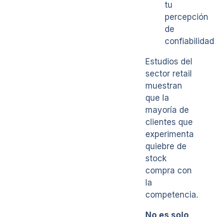
tu
percepción
de
confiabilidad
Estudios del
sector retail
muestran
que la
mayoría de
clientes que
experimenta
quiebre de
stock
compra con
la
competencia.
No es solo