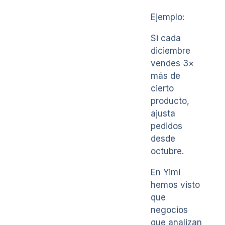
Ejemplo:
Si cada
diciembre
vendes 3×
más de
cierto
producto,
ajusta
pedidos
desde
octubre.
En Yimi
hemos visto
que
negocios
que analizan