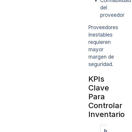
Confiabilidad
del
proveedor
Proveedores
inestables
requieren
mayor
margen de
seguridad.
KPIs
Clave
Para
Controlar
Inventario
Indicador