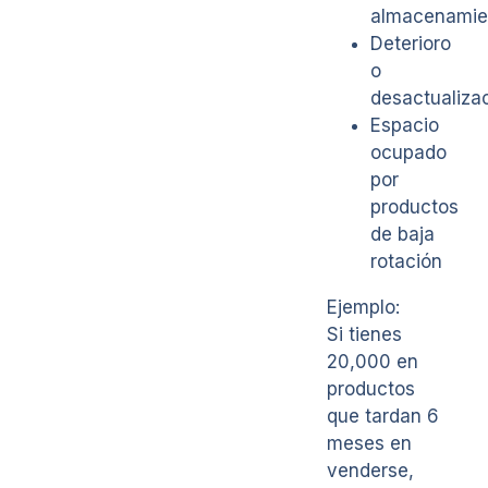
almacenamie
Deterioro
o
desactualiza
Espacio
ocupado
por
productos
de baja
rotación
Ejemplo:
Si tienes
20,000 en
productos
que tardan 6
meses en
venderse,