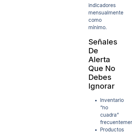
indicadores
mensualmente
como
mínimo.
Señales
De
Alerta
Que No
Debes
Ignorar
Inventario
“no
cuadra”
frecuenteme
Productos