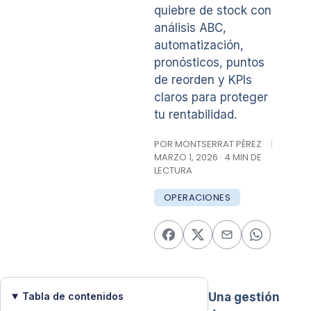
quiebre de stock con
análisis ABC,
automatización,
pronósticos, puntos
de reorden y KPIs
claros para proteger
tu rentabilidad.
POR MONTSERRAT PÉREZ
|
MARZO 1, 2026 · 4 MIN DE
LECTURA
OPERACIONES
Tabla de contenidos
Una gestión