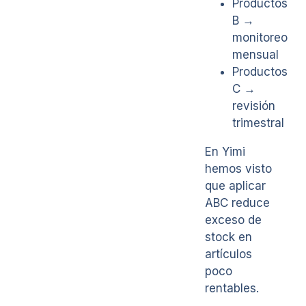
Productos
B →
monitoreo
mensual
Productos
C →
revisión
trimestral
En Yimi
hemos visto
que aplicar
ABC reduce
exceso de
stock en
artículos
poco
rentables.