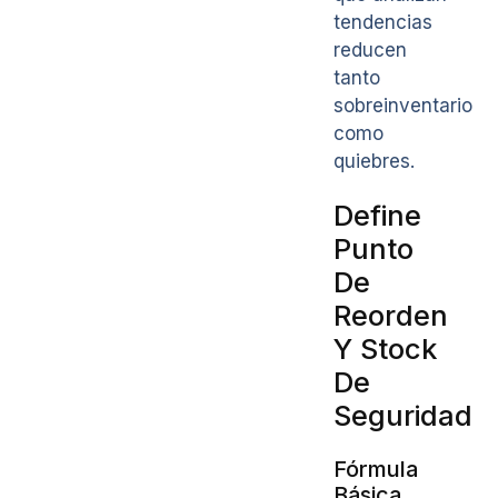
tendencias
reducen
tanto
sobreinventario
como
quiebres.
Define
Punto
De
Reorden
Y Stock
De
Seguridad
Fórmula
Básica