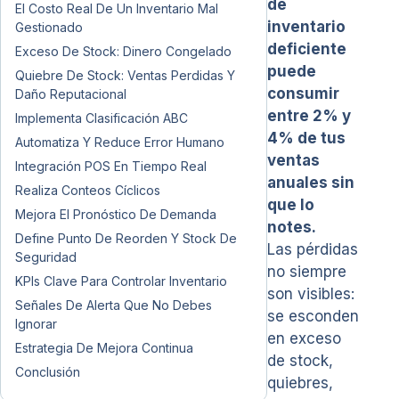
de
El Costo Real De Un Inventario Mal
inventario
Gestionado
deficiente
Exceso De Stock: Dinero Congelado
puede
Quiebre De Stock: Ventas Perdidas Y
consumir
Daño Reputacional
entre 2% y
Implementa Clasificación ABC
4% de tus
Automatiza Y Reduce Error Humano
ventas
Integración POS En Tiempo Real
anuales sin
Realiza Conteos Cíclicos
que lo
Mejora El Pronóstico De Demanda
notes.
Define Punto De Reorden Y Stock De
Las pérdidas
Seguridad
no siempre
KPIs Clave Para Controlar Inventario
son visibles:
Señales De Alerta Que No Debes
se esconden
Ignorar
en exceso
Estrategia De Mejora Continua
de stock,
Conclusión
quiebres,