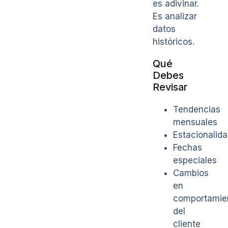
es adivinar.
Es analizar
datos
históricos.
Qué
Debes
Revisar
Tendencias
mensuales
Estacionalid
Fechas
especiales
Cambios
en
comportamie
del
cliente