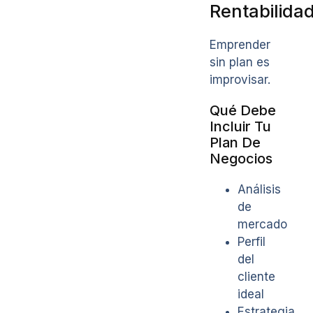
Rentabilida
Emprender
sin plan es
improvisar.
Qué Debe
Incluir Tu
Plan De
Negocios
Análisis
de
mercado
Perfil
del
cliente
ideal
Estrategia