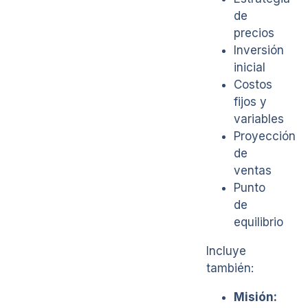
de
precios
Inversión
inicial
Costos
fijos y
variables
Proyección
de
ventas
Punto
de
equilibrio
Incluye
también:
Misión: