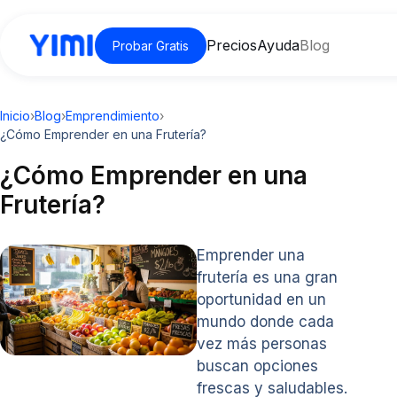
Precios
Ayuda
Blog
Probar Gratis
Inicio
›
Blog
›
Emprendimiento
›
¿Cómo Emprender en una Frutería?
¿Cómo Emprender en una
Frutería?
Emprender una
frutería es una gran
oportunidad en un
mundo donde cada
vez más personas
buscan opciones
frescas y saludables.