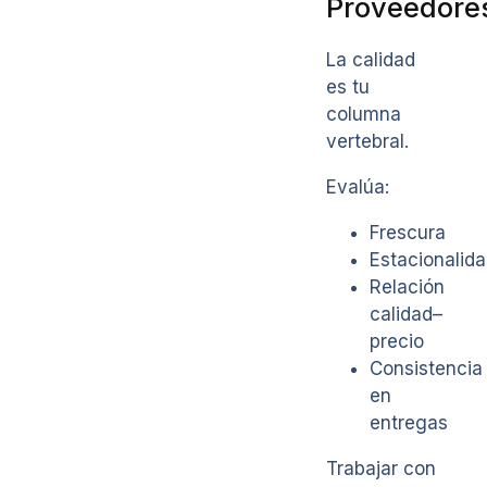
Proveedore
La calidad
es tu
columna
vertebral.
Evalúa:
Frescura
Estacionalid
Relación
calidad–
precio
Consistencia
en
entregas
Trabajar con