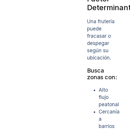
Determinan
Una frutería
puede
fracasar o
despegar
según su
ubicación.
Busca
zonas con:
Alto
flujo
peatonal
Cercanía
a
barrios